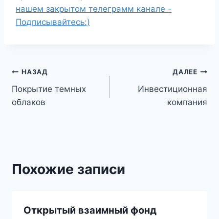
нашем закрытом телеграмм канале -
Подписывайтесь:)
Навигация
НАЗАД
ДАЛЕЕ
Покрытие темных
Инвестиционная
по
облаков
компания
записям
Похожие записи
Открытый взаимный фонд