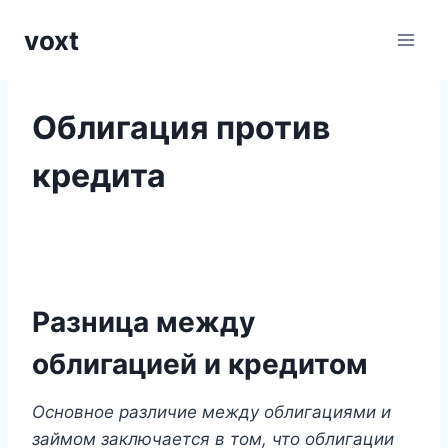
Перейти
voxt
к
содержимому
Облигация против
кредита
Разница между
облигацией и кредитом
Основное различие между облигациями и
займом заключается в том, что облигации