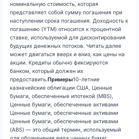
номинальную стоимость, которая
представляет собой сумму погашения при
наступлении срока погашения. Доходность к
погашению (YTM) относится к процентной
ставке, используемой для дисконтирования
будущих денежных потоков. Читать далее
может двигаться вверх и вниз, как цены на
акции. Кредиты обычно фиксируются
банком, который должен их
предоставить.
Примеры
10-летние
казначейские облигации США, Ценные
бумаги, обеспеченные ипотекой (MBS),
Ценные бумаги, обеспеченные активами
Ценные бумаги, обеспеченные активами
Ценные бумаги, обеспеченные активами
(ABS) — это общий термин, используемый
для обозначения вида ценных бумаг,