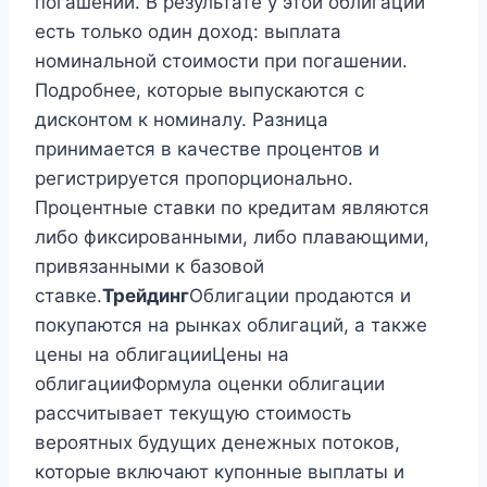
погашении. В результате у этой облигации
есть только один доход: выплата
номинальной стоимости при погашении.
Подробнее, которые выпускаются с
дисконтом к номиналу. Разница
принимается в качестве процентов и
регистрируется пропорционально.
Процентные ставки по кредитам являются
либо фиксированными, либо плавающими,
привязанными к базовой
ставке.
Трейдинг
Облигации продаются и
покупаются на рынках облигаций, а также
цены на облигацииЦены на
облигацииФормула оценки облигации
рассчитывает текущую стоимость
вероятных будущих денежных потоков,
которые включают купонные выплаты и