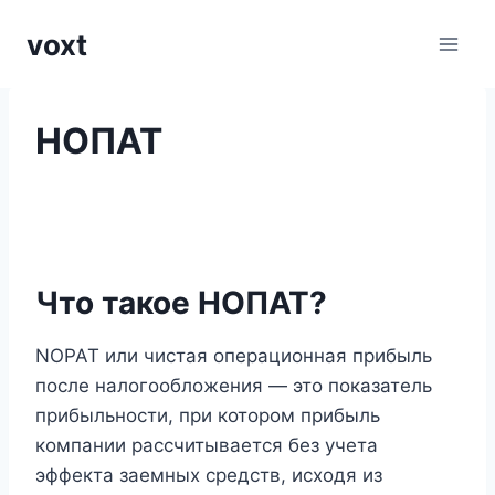
Перейти
voxt
к
содержимому
НОПАТ
Что такое НОПАТ?
NOPAT или чистая операционная прибыль
после налогообложения — это показатель
прибыльности, при котором прибыль
компании рассчитывается без учета
эффекта заемных средств, исходя из