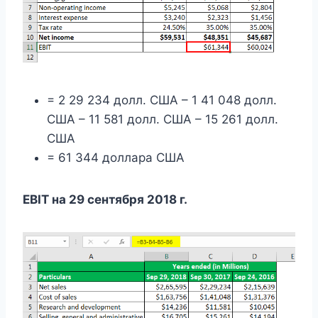
= 2 29 234 долл. США – 1 41 048 долл.
США – 11 581 долл. США – 15 261 долл.
США
= 61 344 доллара США
EBIT на 29 сентября 2018 г.