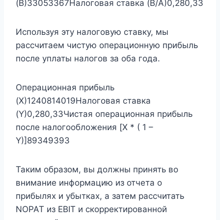
(B)33053367Налоговая ставка (B/A)0,280,33
Используя эту налоговую ставку, мы
рассчитаем чистую операционную прибыль
после уплаты налогов за оба года.
Операционная прибыль
(X)1240814019Налоговая ставка
(Y)0,280,33Чистая операционная прибыль
после налогообложения [X * ( 1 –
Y)]89349393
Таким образом, вы должны принять во
внимание информацию из отчета о
прибылях и убытках, а затем рассчитать
NOPAT из EBIT и скорректированной