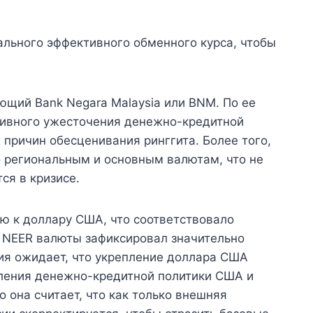
ального эффективного обменного курса, чтобы
щий Bank Negara Malaysia или BNM. По ее
сивного ужесточения денежно-кредитной
 причин обесценивания ринггита. Более того,
о региональным и основным валютам, что не
ся в кризисе.
ю к доллару США, что соответствовало
 NEER валюты зафиксировал значительно
я ожидает, что укрепление доллара США
вления денежно-кредитной политики США и
 она считает, что как только внешняя