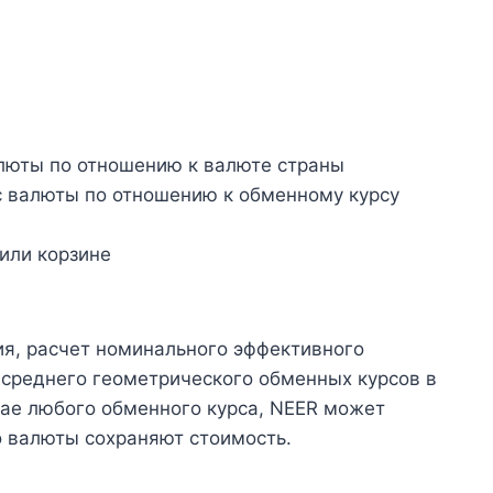
люты по отношению к валюте страны
с валюты по отношению к обменному курсу
или корзине
ия, расчет номинального эффективного
 среднего геометрического обменных курсов в
учае любого обменного курса, NEER может
о валюты сохраняют стоимость.