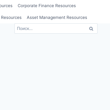
ources
Corporate Finance Resources
 Resources
Asset Management Resources
Найти: