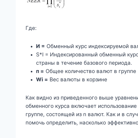
Где:
И =
Обменный курс индексируемой ва
S*I = Индексированный обменный кур
страны в течение базового периода.
п =
Общее количество валют в группе 
Wi =
Вес валюты в корзине
Как видно из приведенного выше уравнен
обменного курса включает использование
группе, состоящей из n валют. Как и в сл
помочь определить, насколько эффективн