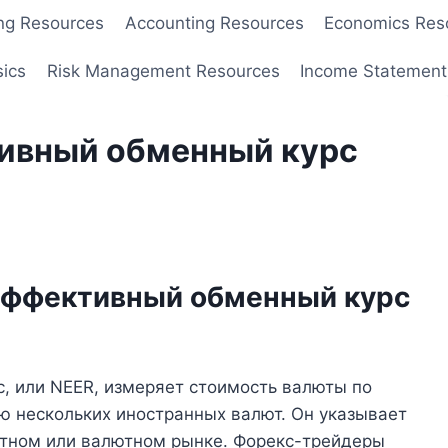
ng Resources
Accounting Resources
Economics Res
sics
Risk Management Resources
Income Statement
ивный обменный курс
эффективный обменный курс
 или NEER, измеряет стоимость валюты по
 нескольких иностранных валют. Он указывает
ютном или валютном рынке. Форекс-трейдеры