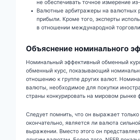
не обеспечивать точное измерение из
Валютные арбитражеры на валютных р
прибыли. Кроме того, эксперты исполь
в отношении международной торговли
Объяснение номинального эф
Номинальный эффективный обменный курс
обменный курс, показывающий номинальн
отношению к группе других валют. Номина
валюты, необходимое для покупки иностр
страны конкурировать на мировом рынке 
Следует помнить, что он выражает только
окончательно, является ли валюта сильно
выражении. Вместо этого он представляет
другим валютам. Более того, NEER показы