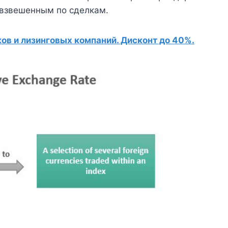
 взвешенным по сделкам.
в и лизинговых компаний. Дисконт до 40%.