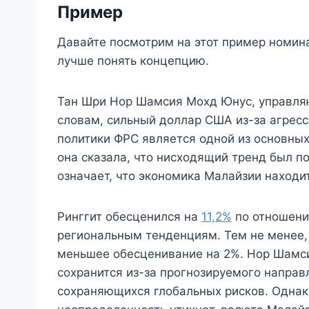
Пример
Давайте посмотрим на этот пример номин
лучше понять концепцию.
Тан Шри Нор Шамсия Мохд Юнус, управляю
словам, сильный доллар США из-за агрес
политики ФРС является одной из основных
она сказала, что нисходящий тренд был п
означает, что экономика Малайзии находит
Ринггит обесценился на
11,2%
по отношени
региональным тенденциям. Тем не менее,
меньшее обесценивание на 2%. Нор Шамси
сохранится из-за прогнозируемого напра
сохраняющихся глобальных рисков. Однако