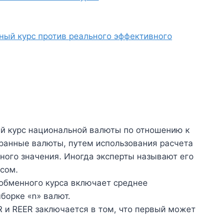
ый курс против реального эффективного
 курс национальной валюты по отношению к
ранные валюты, путем использования расчета
ого значения. Иногда эксперты называют его
сом.
обменного курса включает среднее
борке «n» валют.
 и REER заключается в том, что первый может