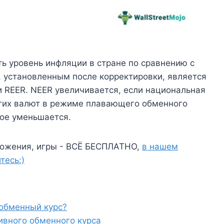
ь уровень инфляции в стране по сравнению с
, установленным после корректировки, является
 REER. NEER увеличивается, если национальная
угих валют в режиме плавающего обменного
рое уменьшается.
ожения, игры - ВСЁ БЕСПЛАТНО,
в нашем
тесь:)
обменный курс?
ивного обменного курса