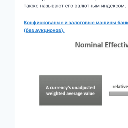
также называют его валютным индексом,
Конфискованые и залоговые машины банко
(без аукционов).