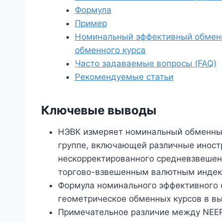
Формула
Пример
Номинальный эффективный обменн
обменного курса
Часто задаваемые вопросы (FAQ)
Рекомендуемые статьи
Ключевые выводы
НЭВК измеряет номинальный обменный
группе, включающей различные иност
нескорректированного средневзвешенн
торгово-взвешенным валютным индек
Формула номинального эффективного 
геометрическое обменных курсов в вы
Примечательное различие между NEER