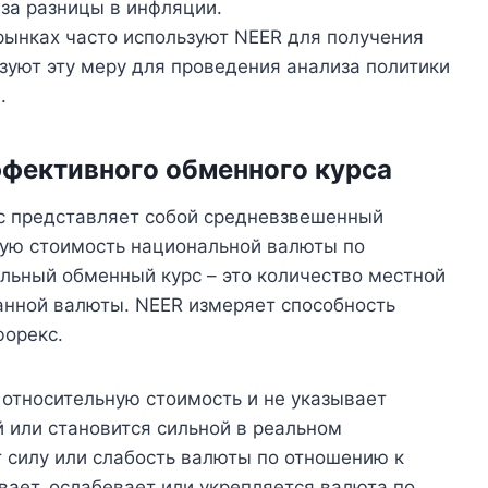
-за разницы в инфляции.
ынках часто используют NEER для получения
зуют эту меру для проведения анализа политики
.
фективного обменного курса
 представляет собой средневзвешенный
ую стоимость национальной валюты по
льный обменный курс – это количество местной
анной валюты. NEER измеряет способность
форекс.
 относительную стоимость и не указывает
й или становится сильной в реальном
 силу или слабость валюты по отношению к
вает, ослабевает или укрепляется валюта по