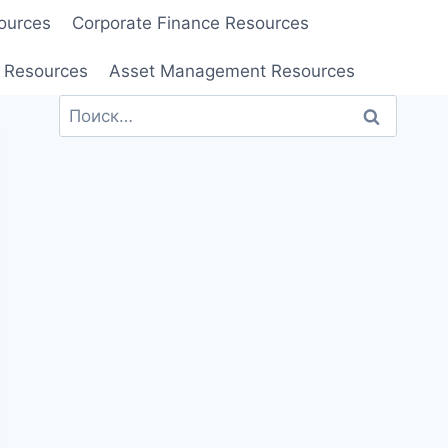
ources
Corporate Finance Resources
 Resources
Asset Management Resources
Найти: