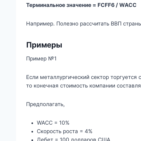
Терминальное значение = FCFF6 / WACC
Например. Полезно рассчитать ВВП страны
Примеры
Пример №1
Если металлургический сектор торгуется 
то конечная стоимость компании составляе
Предполагать,
WACC = 10%
Скорость роста = 4%
Дебет = 100 долларов США