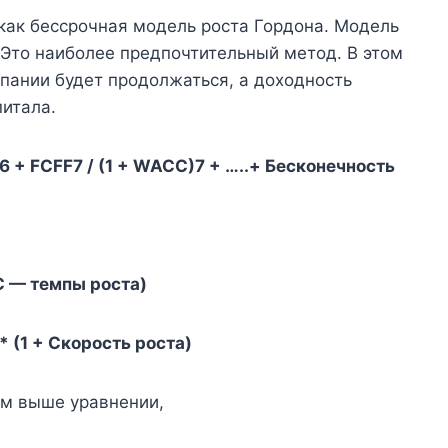
как бессрочная модель роста Гордона. Модель
. Это наиболее предпочтительный метод. В этом
пании будет продолжаться, а доходность
питала.
6 + FCFF7 / (1 + WACC)7 + …..+ Бесконечность
C — темпы роста)
* (1 + Скорость роста)
ом выше уравнении,