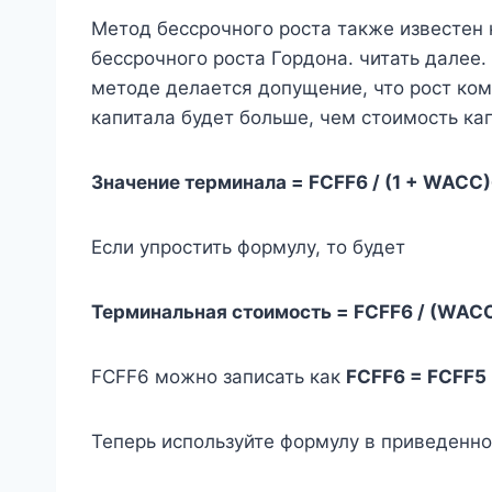
Метод бессрочного роста также известен 
бессрочного роста Гордона. читать далее
методе делается допущение, что рост ком
капитала будет больше, чем стоимость ка
Значение терминала = FCFF6 / (1 + WACC)
Если упростить формулу, то будет
Терминальная стоимость = FCFF6 / (WAC
FCFF6 можно записать как
FCFF6 = FCFF5 
Теперь используйте формулу в приведенн