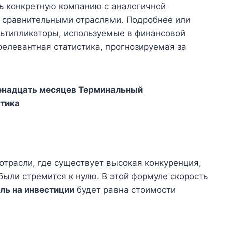
ть конкретную компанию с аналогичной
и сравнительными отраслями. Подробнее или
льтипликаторы, используемые в финансовой
релевантная статистика, прогнозируемая за
енадцать месяцев Терминальный
стика
отрасли, где существует высокая конкуренция,
ыли стремится к нулю. В этой формуле скорость
ль на инвестиции
будет равна стоимости