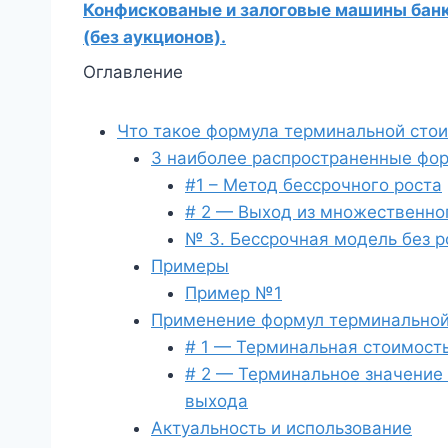
Конфискованые и залоговые машины банко
(без аукционов).
Оглавление
Что такое формула терминальной сто
3 наиболее распространенные фо
#1 – Метод бессрочного роста
# 2 — Выход из множественно
№ 3. Бессрочная модель без р
Примеры
Пример №1
Применение формул терминальной
# 1 — Терминальная стоимост
# 2 — Терминальное значение
выхода
Актуальность и использование