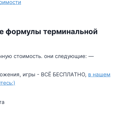
тоимости
ые формулы терминальной
ечную стоимость. они следующие: —
ожения, игры - ВСЁ БЕСПЛАТНО,
в нашем
тесь:)
та