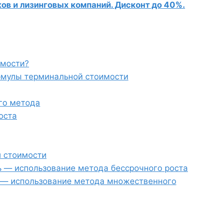
в и лизинговых компаний. Дисконт до 40%.
имости?
рмулы терминальной стоимости
го метода
оста
 стоимости
ь — использование метода бессрочного роста
 — использование метода множественного