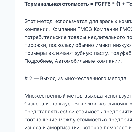
Терминальная стоимость = FCFF5 * (1 + Т
Этот метод используется для зрелых комп
компании. Компании FMCG Компании FMCG
потребительские товары недлительного по
пирожки, поскольку обычно имеют низкую 
примеры включают зубную пасту, полуфабри
Подробнее, Автомобильные компании.
# 2 — Выход из множественного метода
Множественный метод выхода используетс
бизнеса используется несколько рыночны
представлять собой стоимость предприятия
соотношение между стоимостью предприят
износа и амортизации, которое помогает 