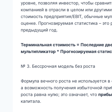
уровне, позволяя инвестор, чтобы сравни
компанией в отрасли в целом или другим
стоимость предприятия/EBIT, обычные му
оценке. Прогнозируемая статистика – это 
предыдущий год.
Терминальная стоимость = Последние дв
мультипликатор * Прогнозируемая стати
№ 3. Бессрочная модель без роста
Формула вечного роста не используется в 
а возможность получения избыточной приб
роста равна нулю; это означает, что
прибы
капитала.