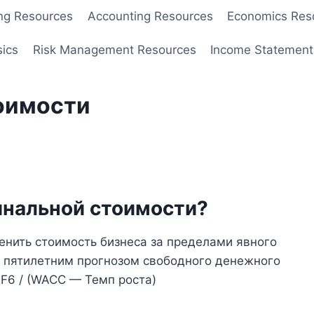
ng Resources
Accounting Resources
Economics Res
sics
Risk Management Resources
Income Statement
оимости
инальной стоимости?
енить стоимость бизнеса за пределами явного
с пятилетним прогнозом свободного денежного
F6 / (WACC — Темп роста)