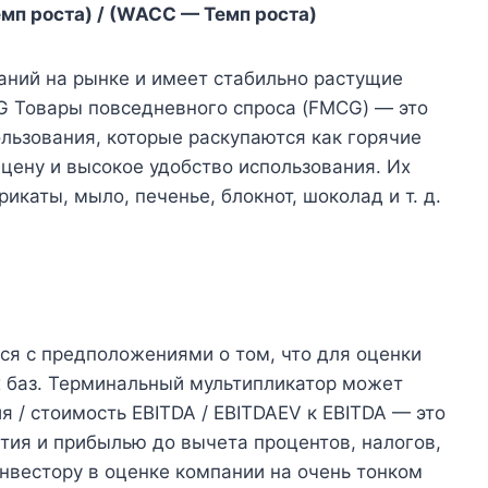
емп роста) / (WACC — Темп роста)
аний на рынке и имеет стабильно растущие
 Товары повседневного спроса (FMCG) — это
льзования, которые раскупаются как горячие
цену и высокое удобство использования. Их
каты, мыло, печенье, блокнот, шоколад и т. д.
я с предположениями о том, что для оценки
х баз. Терминальный мультипликатор может
 / стоимость EBITDA / EBITDAEV к EBITDA — это
ия и прибылью до вычета процентов, налогов,
инвестору в оценке компании на очень тонком