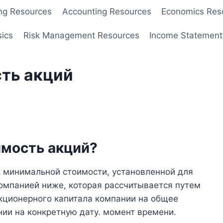
ng Resources
Accounting Resources
Economics Res
sics
Risk Management Resources
Income Statement
ть акций
имость акций?
к минимальной стоимости, установленной для
омпанией ниже, которая рассчитывается путем
кционерного капитала компании на общее
ии на конкретную дату. момент времени.