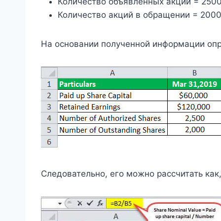
Количество объявленных акций = 250
Количество акций в обращении = 200
На основании полученной информации оп
Следовательно, его можно рассчитать как