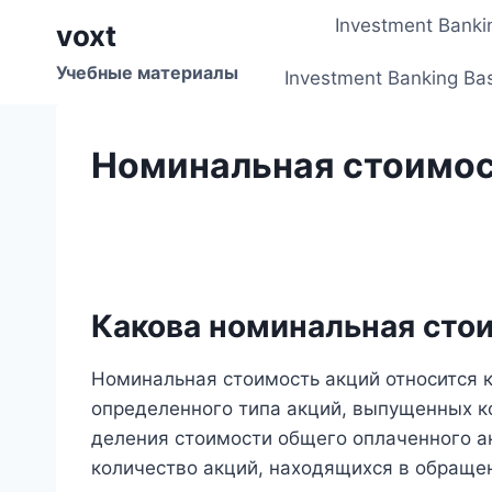
Перейти
Investment Banki
voxt
к
содержимому
Учебные материалы
Investment Banking Ba
Номинальная стоимос
Какова номинальная сто
Номинальная стоимость акций относится 
определенного типа акций, выпущенных к
деления стоимости общего оплаченного а
количество акций, находящихся в обращен