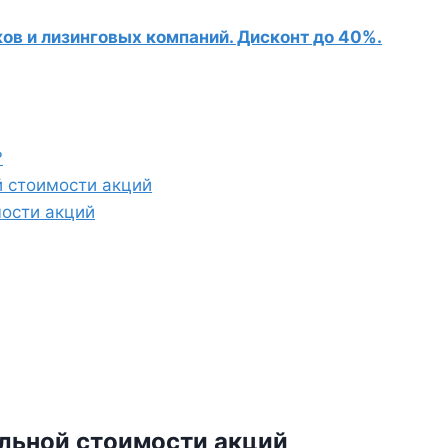
в и лизинговых компаний. Дисконт до 40%.
?
 стоимости акций
ости акций
льной стоимости акций