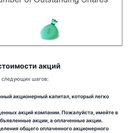
стоимости акций
 следующих шагов:
нный акционерный капитал, который легко
енных акций компании. Пожалуйста, имейте в
объявленные акции, а оплаченные акции.
деления общего оплаченного акционерного