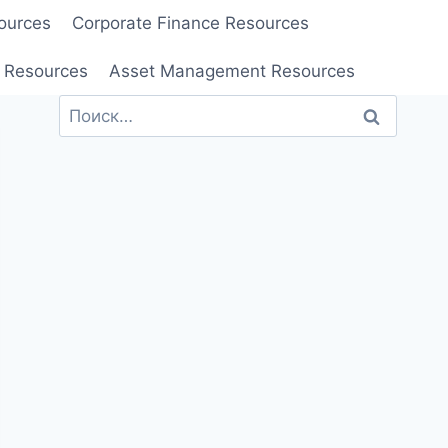
ources
Corporate Finance Resources
 Resources
Asset Management Resources
Найти: