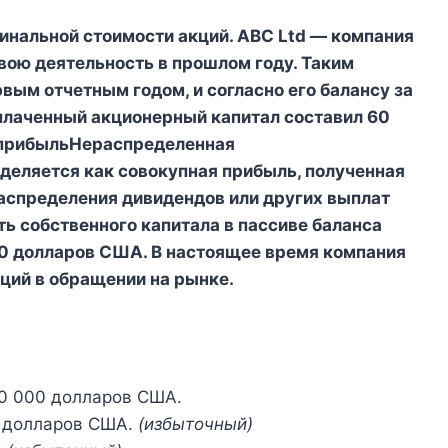
инальной стоимости акций. ABC Ltd — компания
вою деятельность в прошлом году. Таким
рвым отчетным годом, и согласно его балансу за
оплаченный акционерный капитал составил 60
 прибыльНераспределенная
еляется как совокупная прибыль, полученная
аспределения дивидендов или других выплат
ть собственного капитала в пассиве баланса
00 долларов США. В настоящее время компания
ций в обращении на рынке.
0 000 долларов США.
0 долларов США.
(избыточный)