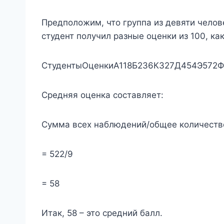
Предположим, что группа из девяти челов
студент получил разные оценки из 100, ка
СтудентыОценки
А118Б236К327Д454Э572
Средняя оценка составляет:
Сумма всех наблюдений/общее количеств
= 522/9
= 58
Итак, 58 – это средний балл.