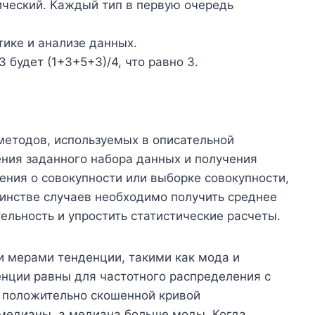
ический. Каждый тип в первую очередь
тике и анализе данных.
3 будет (1+3+5+3)/4, что равно 3.
методов, используемых в описательной
ения заданного набора данных и получения
ния о совокупности или выборке совокупности,
инстве случаев необходимо получить среднее
ельность и упростить статистические расчеты.
и мерами тенденции, такими как мода и
енции равны для частотного распределения с
е положительно скошенной кривой
медианы, а медиана больше моды. Когда