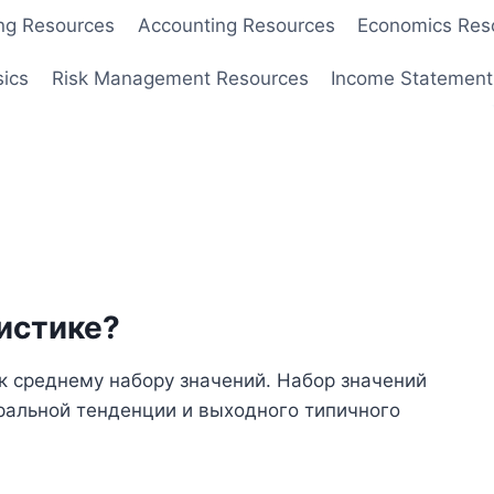
ng Resources
Accounting Resources
Economics Res
sics
Risk Management Resources
Income Statement
тистике?
 к среднему набору значений. Набор значений
ральной тенденции и выходного типичного