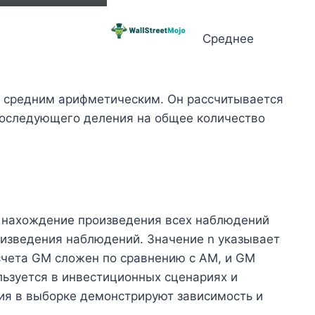
Среднее
 средним арифметическим. Он рассчитывается
последующего деления на общее количество
 нахождение произведения всех наблюдений
оизведения наблюдений. Значение n указывает
чета GM сложен по сравнению с AM, и GM
ьзуется в инвестиционных сценариях и
ия в выборке демонстрируют зависимость и