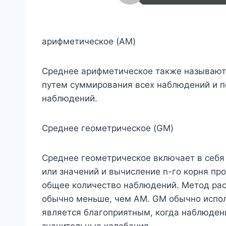
арифметическое (AM)
Среднее арифметическое также называют
путем суммирования всех наблюдений и 
наблюдений.
Среднее геометрическое (GM)
Среднее геометрическое включает в себя
или значений и вычисление n-го корня пр
общее количество наблюдений. Метод рас
обычно меньше, чем AM. GM обычно испол
является благоприятным, когда наблюден
значительные колебания.