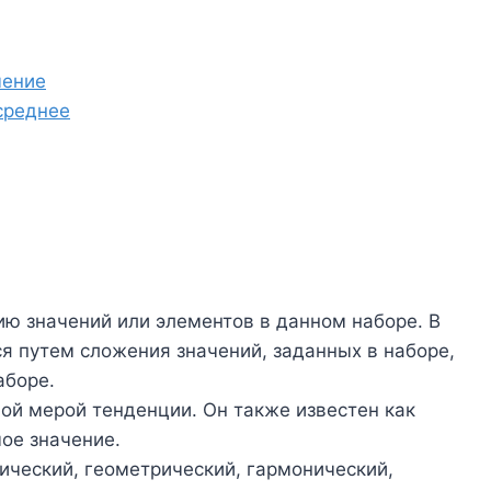
чение
среднее
ию значений или элементов в данном наборе. В
я путем сложения значений, заданных в наборе,
аборе.
ой мерой тенденции. Он также известен как
ое значение.
ческий, геометрический, гармонический,