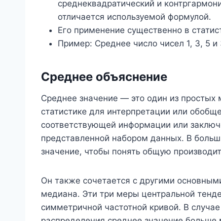
среднеквадратический и контргармон
отличается используемой формулой.
Его применение существенно в статис
Пример: Среднее число чисел 1, 3, 5 и 
Среднее объяснение
Среднее значение — это один из простых 
статистике для интерпретации или обобщ
соответствующей информации или заключе
представленной набором данных. В больш
значение, чтобы понять общую производит
Он также сочетается с другими основным
медиана. Эти три меры центральной тенд
симметричной частотной кривой. В случа
распределения среднее значение больше 