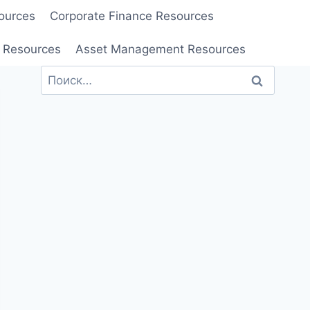
ources
Corporate Finance Resources
 Resources
Asset Management Resources
Найти: