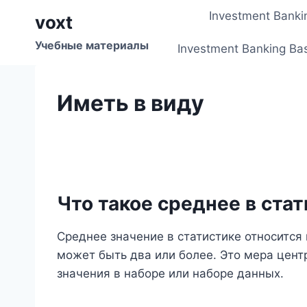
Перейти
Investment Banki
voxt
к
содержимому
Учебные материалы
Investment Banking Ba
Иметь в виду
Что такое среднее в ста
Среднее значение в статистике относится
может быть два или более. Это мера цент
значения в наборе или наборе данных.