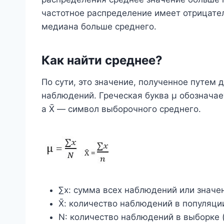
частотное распределение имеет отрицате
медиана больше среднего.
Как найти среднее?
По сути, это значение, полученное путем
наблюдений. Греческая буква μ обозначае
а X̄ — символ выборочного среднего.
∑x: сумма всех наблюдений или значе
X̄: количество наблюдений в популяци
N: количество наблюдений в выборке 