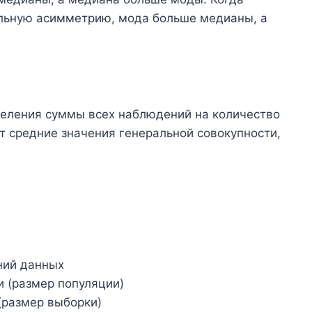
льную асимметрию, мода больше медианы, а
 деления суммы всех наблюдений на количество
т средние значения генеральной совокупности,
ний данных
и (размер популяции)
(размер выборки)