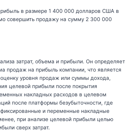
прибыль в размере 1 400 000 долларов США в
мо совершить продажу на сумму 2 300 000
ализа затрат, объема и прибыли. Он определяет
ма продаж на прибыль компании, что является
 оценку уровня продаж или суммы дохода,
ния целевой прибыли после покрытия
ременных накладных расходов в целевом
аций после платформы безубыточности, где
о фиксированные и переменные накладные
менее, при анализе целевой прибыли целью
были сверх затрат.