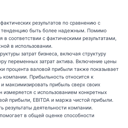
фактических результатов по сравнению с
т тенденцию быть более надежным. Помимо
я в соответствии с фактическими результатами,
жной в использовании.
руктуры затрат бизнеса, включая структуру
туру переменных затрат актива. Включение цены
ки процента валовой прибыли также показывает
 компании. Прибыльность относится к
 и максимизировать прибыль сверх своих
н измеряется с использованием конкретных
вой прибыли, EBITDA и маржа чистой прибыли.
ь результаты деятельности компании.
 помогает в общей оценке способности