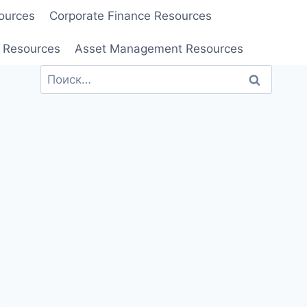
ources
Corporate Finance Resources
 Resources
Asset Management Resources
Найти: