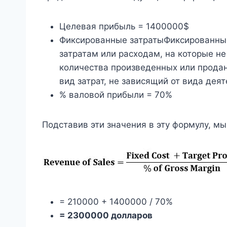
Целевая прибыль = 1400000$
Фиксированные затратыФиксированные
затратам или расходам, на которые н
количества произведенных или продан
вид затрат, не зависящий от вида дея
% валовой прибыли = 70%
Подставив эти значения в эту формулу, м
= 210000 + 1400000 / 70%
= 2300000 долларов