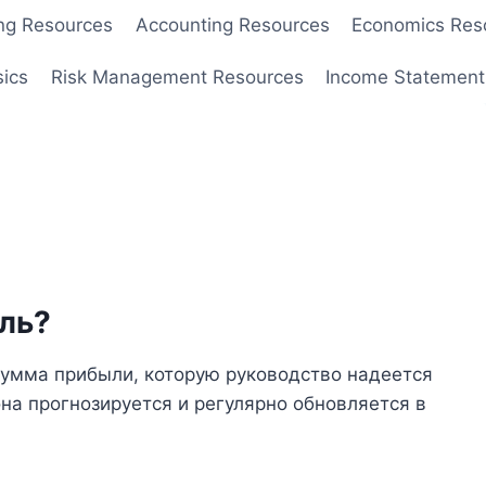
ng Resources
Accounting Resources
Economics Res
sics
Risk Management Resources
Income Statement
ль?
умма прибыли, которую руководство надеется
она прогнозируется и регулярно обновляется в