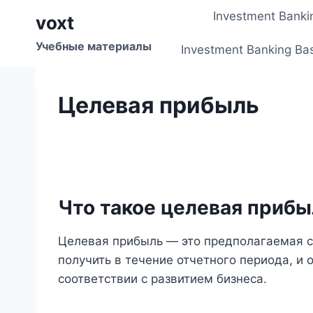
Перейти
Investment Banki
voxt
к
содержимому
Учебные материалы
Investment Banking Ba
Целевая прибыль
Что такое целевая прибы
Целевая прибыль — это предполагаемая с
получить в течение отчетного периода, и 
соответствии с развитием бизнеса.