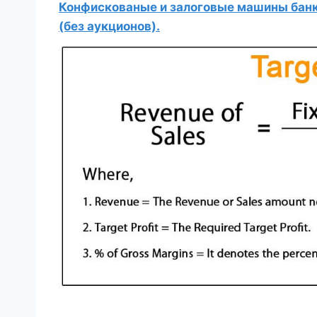
Конфискованые и залоговые машины банко
(без аукционов).