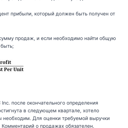
ент прибыли, который должен быть получен от
сумму продаж, и если необходимо найти общую
 быть;
Inc. после окончательного определения
остигнута в следующем квартале, хотело
бы необходим. Для оценки требуемой выручки
 Комментарий о продажах обязателен.