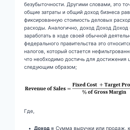
безубыточности. Другими словами, это точ
общие затраты и общий доход бизнеса рав
фиксированную стоимость деловых расхо
расходы. Аналогично, доход Доход Доход 
заработать в ходе своей обычной деятельн
федерального правительства это относитс
налогов, который остается нефильтрованн
что необходимо достичь для достижения 
следующим образом;
Где,
Доход =
Сумма выручки или продаж, к