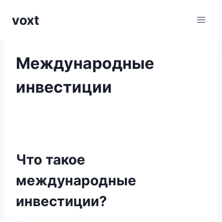
Перейти
voxt
к
содержимому
Международные
инвестиции
Что такое
международные
инвестиции?