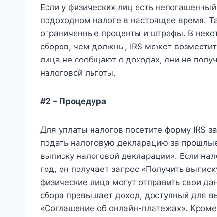
Если у физических лиц есть непогашенный
подоходном налоге в настоящее время. Та
ограниченные проценты и штрафы. В некот
сборов, чем должны, IRS может возместит
лица не сообщают о доходах, они не получ
налоговой льготы.
#2 – Процедура
Для уплаты налогов посетите форму IRS за
подать налоговую декларацию за прошлые
выписку налоговой декларации». Если на
год, он получает запрос «Получить выписк
физические лица могут отправить свои д
сбора превышает доход, доступный для вы
«Соглашение об онлайн-платежах». Кроме 