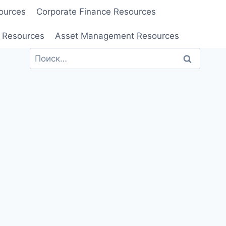
ources
Corporate Finance Resources
 Resources
Asset Management Resources
Найти: