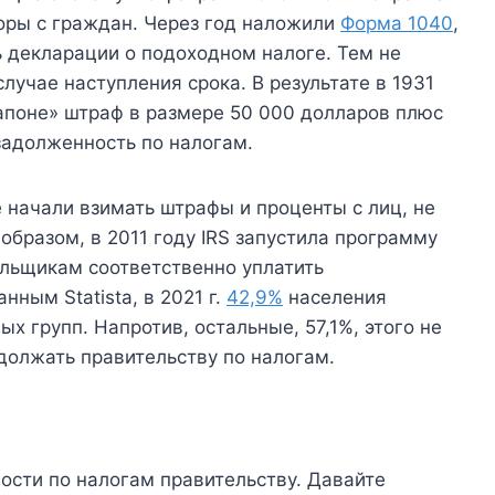
боры с граждан. Через год наложили
Форма 1040
,
ь декларации о подоходном налоге. Тем не
случае наступления срока. В результате в 1931
Капоне» штраф в размере 50 000 долларов плюс
задолженность по налогам.
 начали взимать штрафы и проценты с лиц, не
бразом, в 2011 году IRS запустила программу
ельщикам соответственно уплатить
нным Statista, в 2021 г.
42,9%
населения
х групп. Напротив, остальные, 57,1%, этого не
адолжать правительству по налогам.
ости по налогам правительству. Давайте