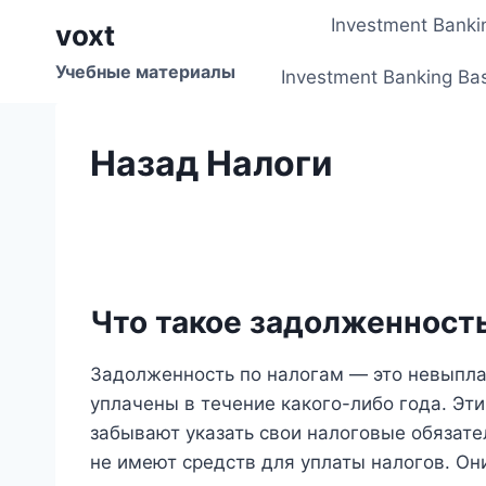
Перейти
Investment Banki
voxt
к
содержимому
Учебные материалы
Investment Banking Ba
Назад Налоги
Что такое задолженность
Задолженность по налогам — это невыпла
уплачены в течение какого-либо года. Эти
забывают указать свои налоговые обязате
не имеют средств для уплаты налогов. О