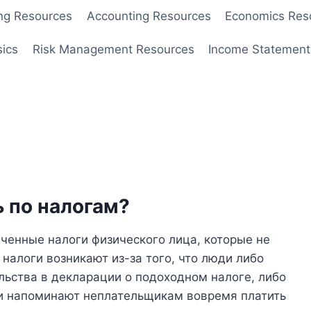
ng Resources
Accounting Resources
Economics Res
sics
Risk Management Resources
Income Statement
 по налогам?
ченные налоги физического лица, которые не
 налоги возникают из-за того, что люди либо
льства в декларации о подоходном налоге, либо
ни напоминают неплательщикам вовремя платить