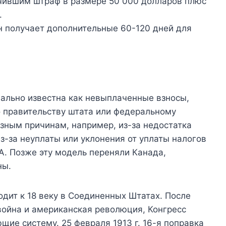
чившим штраф в размере 50 000 долларов плюс
.
он получает дополнительные 60-120 дней для
чально известна как невыплаченные взносы,
о правительству штата или федеральному
азным причинам, например, из-за недостатка
из-за неуплаты или уклонения от уплаты налогов
ША. Позже эту модель переняли Канада,
ны.
дит к 18 веку в Соединенных Штатах. После
война и американская революция, Конгресс
щие систему. 25 февраля 1913 г. 16-я поправка