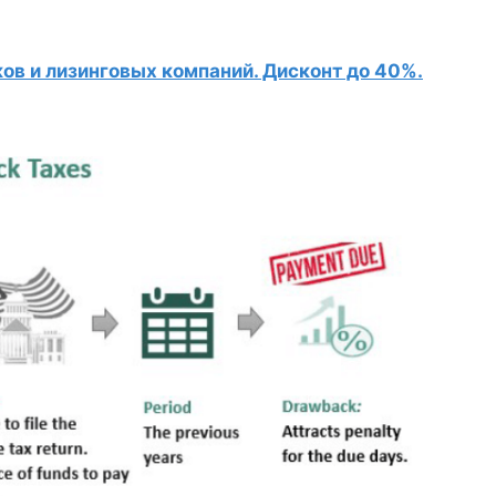
в и лизинговых компаний. Дисконт до 40%.