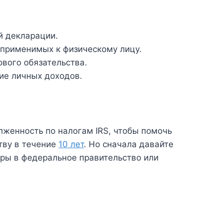
й декларации.
 применимых к физическому лицу.
ового обязательства.
ие личных доходов.
лженность по налогам IRS, чтобы помочь
тву в течение
10 лет
. Но сначала давайте
оры в федеральное правительство или