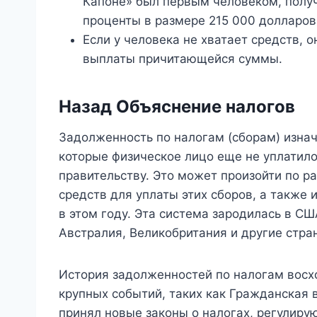
Капоне» был первым человеком, полу
проценты в размере 215 000 долларов
Если у человека не хватает средств, 
выплаты причитающейся суммы.
Назад Объяснение налогов
Задолженность по налогам (сборам) изна
которые физическое лицо еще не уплатил
правительству. Это может произойти по р
средств для уплаты этих сборов, а также 
в этом году. Эта система зародилась в С
Австралия, Великобритания и другие стра
История задолженностей по налогам восхо
крупных событий, таких как Гражданская 
принял новые законы о налогах, регулирую