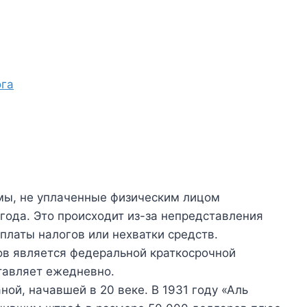
ога
мы, не уплаченные физическим лицом
года. Это происходит из-за непредставления
платы налогов или нехватки средств.
ов является федеральной краткосрочной
ставляет ежедневно.
ой, начавшей в 20 веке. В 1931 году «Аль