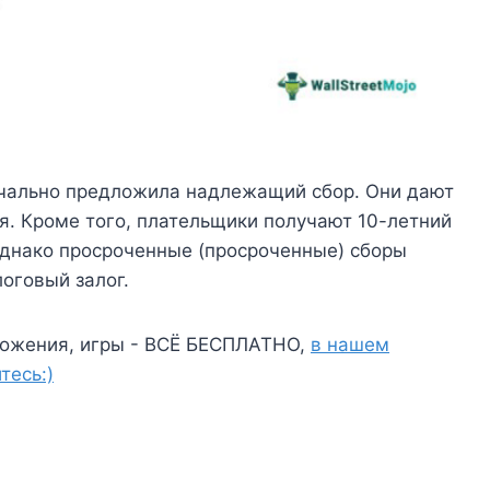
ачально предложила надлежащий сбор. Они дают
мя. Кроме того, плательщики получают 10-летний
Однако просроченные (просроченные) сборы
оговый залог.
ожения, игры - ВСЁ БЕСПЛАТНО,
в нашем
тесь:)