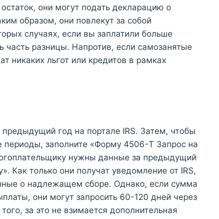
 остаток, они могут подать декларацию о
ким образом, они повлекут за собой
орых случаях, если вы заплатили больше
ь часть разницы. Напротив, если самозанятые
ат никаких льгот или кредитов в рамках
 предыдущий год на портале IRS. Затем, чтобы
 периоды, заполните «Форму 4506-T Запрос на
логоплательщику нужны данные за предыдущий
у». Как только они получат уведомление от IRS,
анные о надлежащем сборе. Однако, если сумма
платы, они могут запросить 60-120 дней через
того, за это не взимается дополнительная