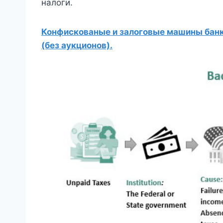
налоги.
Конфискованые и залоговые машины банко
(без аукционов).