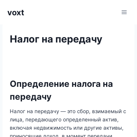
Перейти
voxt
к
содержимому
Налог на передачу
Определение налога на
передачу
Налог на передачу — это сбор, взимаемый с
лица, передающего определенный актив,
включая недвижимость или другие активы,
приносящие доход, в момент передачи