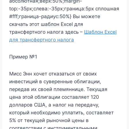
абсолютная;верх:50%;margin-
top:-35px;слева:-35px;граница:5px сплошная
#fff;граница-радиус:50%} Вы можете
скачать этот шаблон Excel для
трансфертного налога здесь –
Шаблон Excel
для трансфертного налога
Пример №1
Мисс Энн хочет отказаться от своих
инвестиций в суверенные облигации,
передав их своей племяннице. Текущая
цена этой облигации составляет 120
долларов США, а налог на передачу,
который необходимо уплатить, составляет
5% от текущей рыночной цены в
соответствии с инструментальными