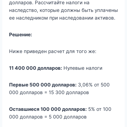
долларов. Рассчитайте налоги на
наследство, которые должны быть уплачены
ее наследником при наследовании активов.
Решение:
Ниже приведен расчет для того же:
11 400 000 долларов:
Нулевые налоги
Первые 500 000 долларов:
3,06% от 500
000 долларов = 15 300 долларов
Оставшиеся 100 000 долларов:
5% от 100
000 долларов = 5 000 долларов