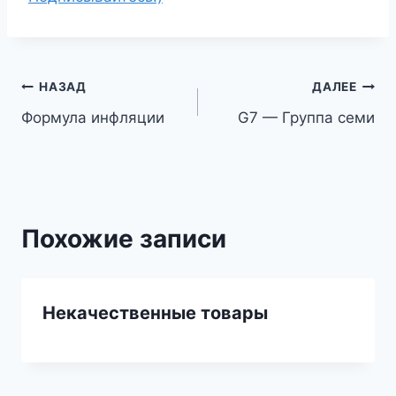
Навигация
НАЗАД
ДАЛЕЕ
Формула инфляции
G7 — Группа семи
по
записям
Похожие записи
Некачественные товары