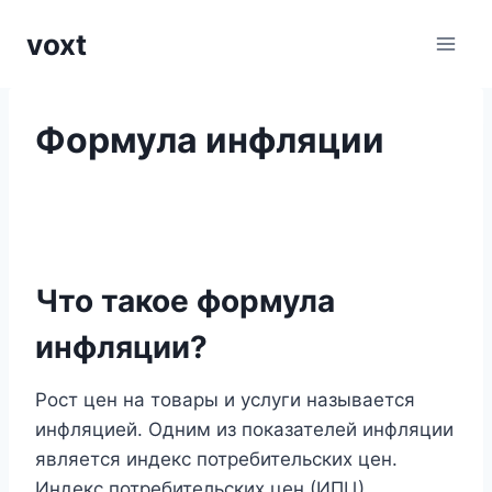
Перейти
voxt
к
содержимому
Формула инфляции
Что такое формула
инфляции?
Рост цен на товары и услуги называется
инфляцией. Одним из показателей инфляции
является индекс потребительских цен.
Индекс потребительских цен (ИПЦ)