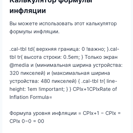
инфляции
Вы можете использовать этот калькулятор
формулы инфляции.
.cal-tbl td{ верхняя граница: 0 !важно; }.cal-
tbl tr{ высота строки: 0.5em; } Только экран
@media и (минимальная ширина устройства:
320 пикселей) и (максимальная ширина
устройства: 480 пикселей) { .cal-tbl tr{ line-
height: 1em !important; } } CPIx+1CPIxRate of
Inflation Formula=
Формула уровня инфляции = CPIx+1 − CPIx =
CPIx 0−0 = 00