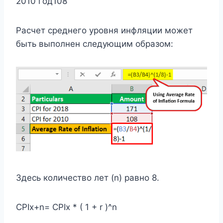
2010 год108
Расчет среднего уровня инфляции может
быть выполнен следующим образом:
Здесь количество лет (n) равно 8.
CPIx+n= CPIx * ( 1 + r )^n