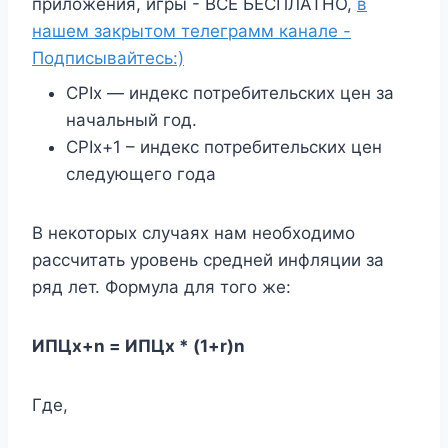
приложения, игры - ВСЁ БЕСПЛАТНО,
в
нашем закрытом телеграмм канале -
Подписывайтесь:)
CPIx — индекс потребительских цен за
начальный год.
CPIx+1 – индекс потребительских цен
следующего года
В некоторых случаях нам необходимо
рассчитать уровень средней инфляции за
ряд лет. Формула для того же:
ИПЦx+n = ИПЦx * (1+r)n
Где,