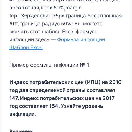
абсолютная;верх:50%;margin-
top:-35px;слева:-35px;граница:5px сплошная
#fff;граница-радиус:50%} Вы можете
скачать этот шаблон Excel формулы
инфляции здесь —
Формула инфляции
Шаблон Excel
Пример формулы инфляции № 1
Индекс потребительских цен (ИПЦ) на 2016
год для определенной страны составляет
147. Индекс потребительских цен на 2017
год составляет 154. Узнайте уровень
инфляции.
Решение: