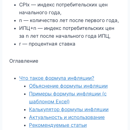
CPIx — индекс потребительских цен
начального года,
n — количество лет после первого года,
ИПЦ+n — индекс потребительских цен
за n лет после начального года ИПЦ,
r — процентная ставка
Оглавление
Что такое формула инфляции?
Объяснение формулы инфляции
Примеры формулы инфляции (с
шаблоном Excel)
Калькулятор формулы инфляции
Актуальность и использование
Рекомендуемые статьи