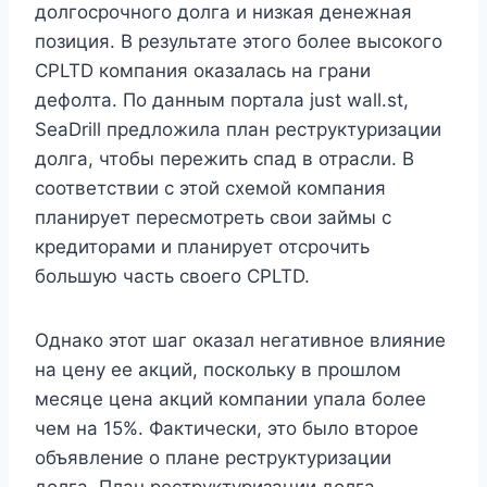
долгосрочного долга и низкая денежная
позиция. В результате этого более высокого
CPLTD компания оказалась на грани
дефолта. По данным портала just wall.st,
SeaDrill предложила план реструктуризации
долга, чтобы пережить спад в отрасли. В
соответствии с этой схемой компания
планирует пересмотреть свои займы с
кредиторами и планирует отсрочить
большую часть своего CPLTD.
Однако этот шаг оказал негативное влияние
на цену ее акций, поскольку в прошлом
месяце цена акций компании упала более
чем на 15%. Фактически, это было второе
объявление о плане реструктуризации
долга. План реструктуризации долга.