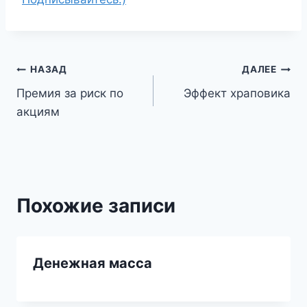
Навигация
НАЗАД
ДАЛЕЕ
Премия за риск по
Эффект храповика
по
акциям
записям
Похожие записи
Денежная масса