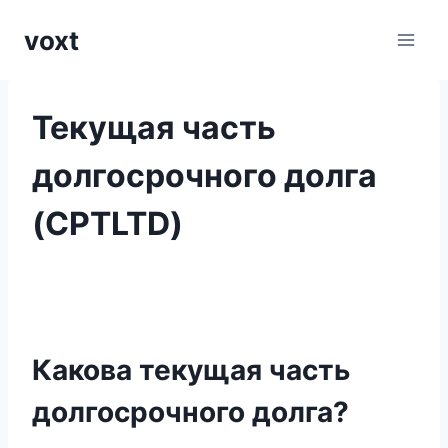
Перейти
voxt
к
содержимому
Текущая часть
долгосрочного долга
(CPTLTD)
Какова текущая часть
долгосрочного долга?