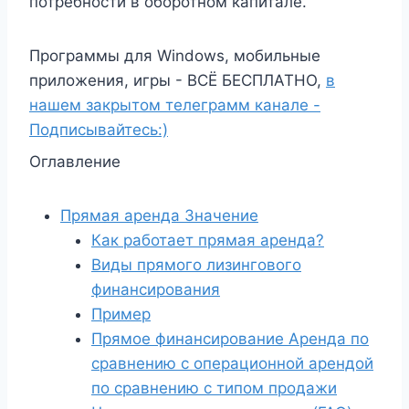
потребности в оборотном капитале.
Программы для Windows, мобильные
приложения, игры - ВСЁ БЕСПЛАТНО,
в
нашем закрытом телеграмм канале -
Подписывайтесь:)
Оглавление
Прямая аренда Значение
Как работает прямая аренда?
Виды прямого лизингового
финансирования
Пример
Прямое финансирование Аренда по
сравнению с операционной арендой
по сравнению с типом продажи