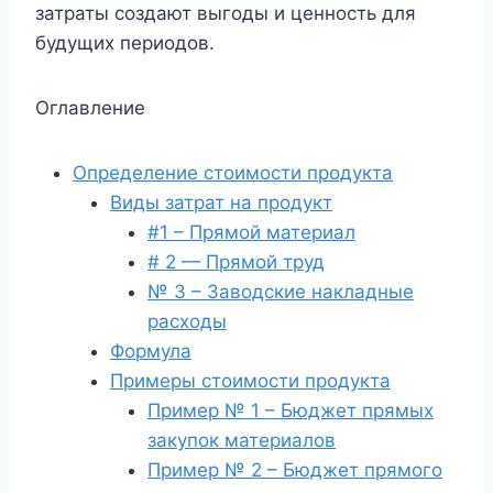
затраты создают выгоды и ценность для
будущих периодов.
Оглавление
Определение стоимости продукта
Виды затрат на продукт
#1 – Прямой материал
# 2 — Прямой труд
№ 3 – Заводские накладные
расходы
Формула
Примеры стоимости продукта
Пример № 1 – Бюджет прямых
закупок материалов
Пример № 2 – Бюджет прямого