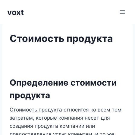
Перейти
voxt
к
содержимому
Стоимость продукта
Определение стоимости
продукта
Стоимость продукта относится ко всем тем
затратам, которые компания несет для
создания продукта компании или
предоставления услуг клиентам, и то же