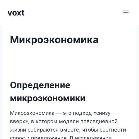
Перейти
voxt
к
содержимому
Микроэкономика
Определение
микроэкономики
Микроэкономика — это подход «снизу
вверх», в котором модели повседневной
жизни собираются вместе, чтобы соотнести
спрос и предложение. В исследовании