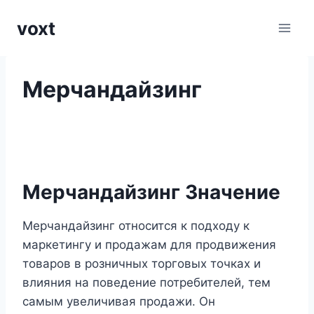
Перейти
voxt
к
содержимому
Мерчандайзинг
Мерчандайзинг Значение
Мерчандайзинг относится к подходу к
маркетингу и продажам для продвижения
товаров в розничных торговых точках и
влияния на поведение потребителей, тем
самым увеличивая продажи. Он