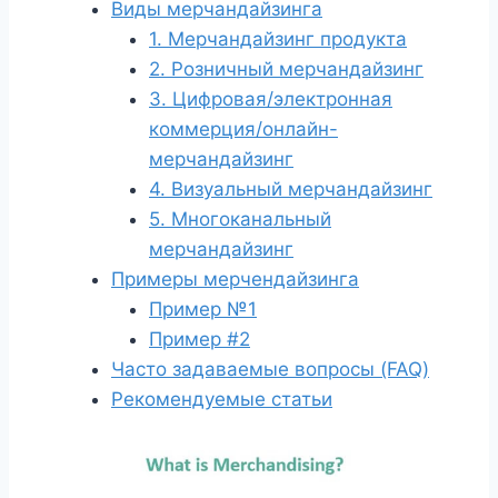
Виды мерчандайзинга
1. Мерчандайзинг продукта
2. Розничный мерчандайзинг
3. Цифровая/электронная
коммерция/онлайн-
мерчандайзинг
4. Визуальный мерчандайзинг
5. Многоканальный
мерчандайзинг
Примеры мерчендайзинга
Пример №1
Пример #2
Часто задаваемые вопросы (FAQ)
Рекомендуемые статьи