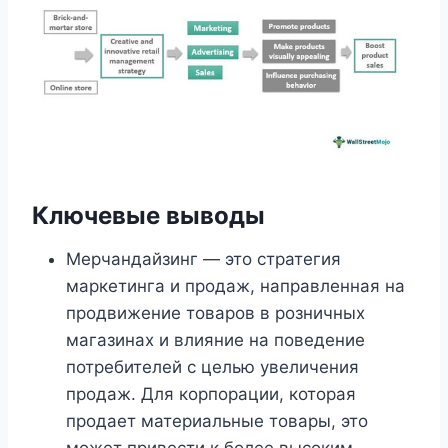
Ключевые выводы
Мерчандайзинг — это стратегия
маркетинга и продаж, направленная на
продвижение товаров в розничных
магазинах и влияние на поведение
потребителей с целью увеличения
продаж. Для корпорации, которая
продает материальные товары, это
может привести к более высоким