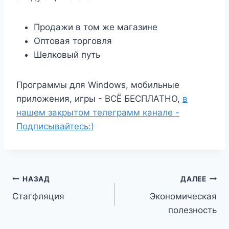
Продажи в том же магазине
Оптовая торговля
Шелковый путь
Программы для Windows, мобильные
приложения, игры - ВСЁ БЕСПЛАТНО,
в
нашем закрытом телеграмм канале -
Подписывайтесь:)
Навигация
НАЗАД
ДАЛЕЕ
Стагфляция
Экономическая
по
полезность
записям