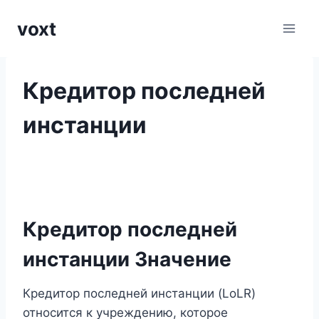
Перейти
voxt
к
содержимому
Кредитор последней
инстанции
Кредитор последней
инстанции Значение
Кредитор последней инстанции (LoLR)
относится к учреждению, которое