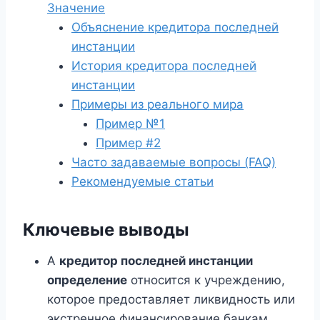
Значение
Объяснение кредитора последней
инстанции
История кредитора последней
инстанции
Примеры из реального мира
Пример №1
Пример #2
Часто задаваемые вопросы (FAQ)
Рекомендуемые статьи
Ключевые выводы
А
кредитор последней инстанции
определение
относится к учреждению,
которое предоставляет ликвидность или
экстренное финансирование банкам,