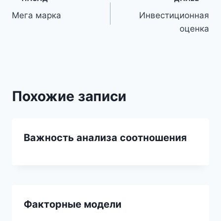
Навигация
Мега марка
Инвестиционная
по
оценка
записям
Похожие записи
Важность анализа соотношения
Факторные модели