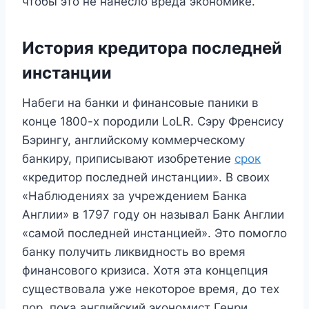
чтобы это не нанесло вреда экономике.
История кредитора последней
инстанции
Набеги на банки и финансовые паники в
конце 1800-х породили LoLR. Сэру Френсису
Бэрингу, английскому коммерческому
банкиру, приписывают изобретение
срок
«кредитор последней инстанции». В своих
«Наблюдениях за учреждением Банка
Англии» в 1797 году он называл Банк Англии
«самой последней инстанцией». Это помогло
банку получить ликвидность во время
финансового кризиса. Хотя эта концепция
существовала уже некоторое время, до тех
пор, пока английский экономист Генри