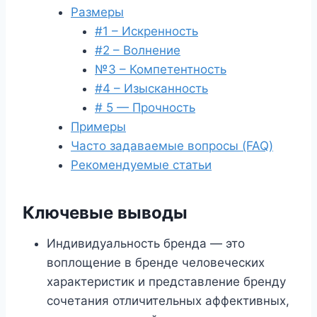
Размеры
#1 – Искренность
#2 – Волнение
№3 – Компетентность
#4 – Изысканность
# 5 — Прочность
Примеры
Часто задаваемые вопросы (FAQ)
Рекомендуемые статьи
Ключевые выводы
Индивидуальность бренда — это
воплощение в бренде человеческих
характеристик и представление бренду
сочетания отличительных аффективных,