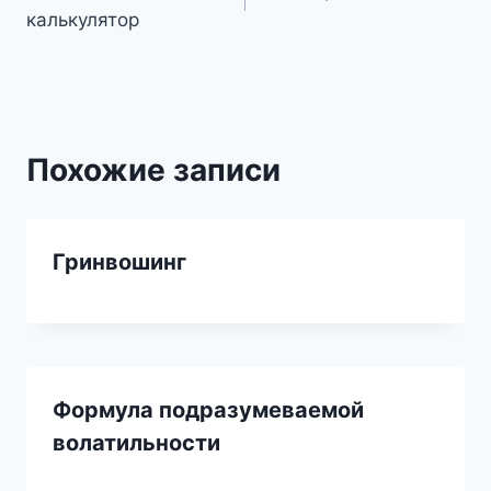
по
калькулятор
записям
Похожие записи
Гринвошинг
Формула подразумеваемой
волатильности