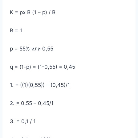
K = px B (1 – p) / B
В = 1
р = 55% или 0,55
q = (1-p) = (1-0,55) = 0,45
1. = ((1)(0,55)) – (0,45)/1
2. = 0,55 – 0,45/1
3. = 0,1 / 1