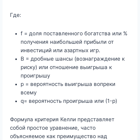
Где:
f = доля поставленного богатства или %
получения наибольшей прибыли от
инвестиций или азартных игр.
B = дробные шансы (вознаграждение к
риску) или отношение выигрыша к
проигрышу
p = вероятность выигрыша вопреки
всему
q= вероятность проигрыша или (1-p)
Формула критерия Келли представляет
собой простое уравнение, часто
объясняемое как преимущество над