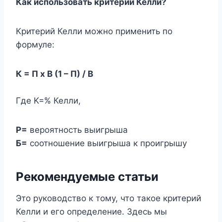
Как использовать критерий Келли?
Критерий Келли можно применить по
формуле:
К = П х В (1 – П) / В
Где K=% Келли,
Р=
вероятность выигрыша
Б=
соотношение выигрыша к проигрышу
Рекомендуемые статьи
Это руководство к тому, что такое критерий
Келли и его определение. Здесь мы