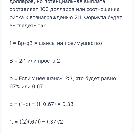
долларов, но потенциальная выплата
составляет 100 долларов или соотношение
риска к вознаграждению 2:1. Формула будет
выглядеть так:
f = Bp-qB = шансы на преимущество
B = 2:1 или просто 2
p = Если у нее шансы 2:3, это будет равно
67% или 0,67.
q = (1-p) = (1-0,67) = 0,33
1. = ((2)(.67)) – (.37)/2