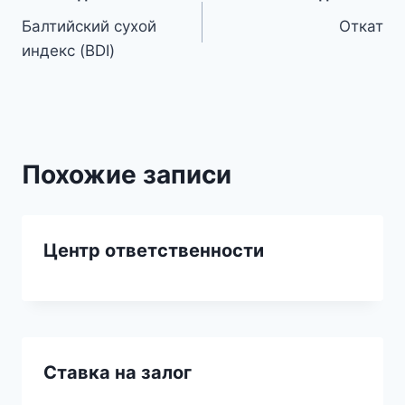
Навигация
Балтийский сухой
Откат
по
индекс (BDI)
записям
Похожие записи
Центр ответственности
Ставка на залог