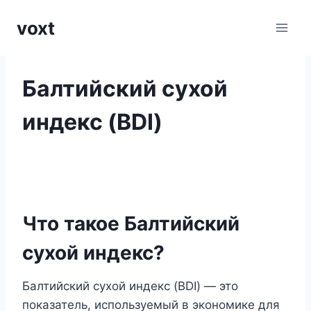
Перейти
voxt
к
содержимому
Балтийский сухой
индекс (BDI)
Что такое Балтийский
сухой индекс?
Балтийский сухой индекс (BDI) — это
показатель, используемый в экономике для