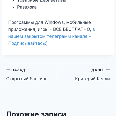
Товарные деривативы
Развязка
Программы для Windows, мобильные
приложения, игры - ВСЁ БЕСПЛАТНО,
в
нашем закрытом телеграмм канале -
Подписывайтесь:)
Навигация
НАЗАД
ДАЛЕЕ
Открытый банкинг
Критерий Келли
по
записям
Похожие записи