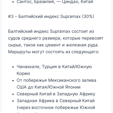
Сантос, Бразилия, — Циндао, Китай
#3 – Балтийский индекс Supramax (30%)
Балтийский индекс Supramax состоит из
судов среднего размера, которые перевозят
сырье, такое как цемент и железная руда.
Маршруты могут состоять из следующего:
Чанаккале, Турция в Китай/Южную
Корею
От побережья Мексиканского залива
США до Китая/Южной Японии
Северный Китай в Западную Африку
Западная Африка в Северный Китай
(через восточное побережье Южной