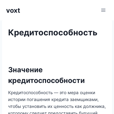
Перейти
voxt
к
содержимому
Кредитоспособность
Значение
кредитоспособности
Кредитоспособность — это мера оценки
истории погашения кредита заемщиками,
чтобы установить их ценность как должника,
которому следует предоставить будущий