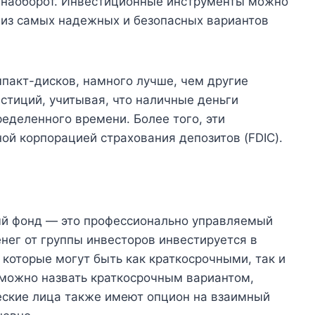
и наоборот. Инвестиционные инструменты можно
м из самых надежных и безопасных вариантов
пакт-дисков, намного лучше, чем другие
стиций, учитывая, что наличные деньги
еделенного времени. Более того, эти
й корпорацией страхования депозитов (FDIC).
 фонд — это профессионально управляемый
енег от группы инвесторов инвестируется в
., которые могут быть как краткосрочными, так и
 можно назвать краткосрочным вариантом,
еские лица также имеют опцион на взаимный