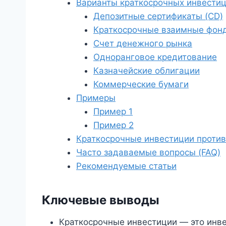
Варианты краткосрочных инвести
Депозитные сертификаты (CD)
Краткосрочные взаимные фон
Счет денежного рынка
Одноранговое кредитование
Казначейские облигации
Коммерческие бумаги
Примеры
Пример 1
Пример 2
Краткосрочные инвестиции против
Часто задаваемые вопросы (FAQ)
Рекомендуемые статьи
Ключевые выводы
Краткосрочные инвестиции — это инве