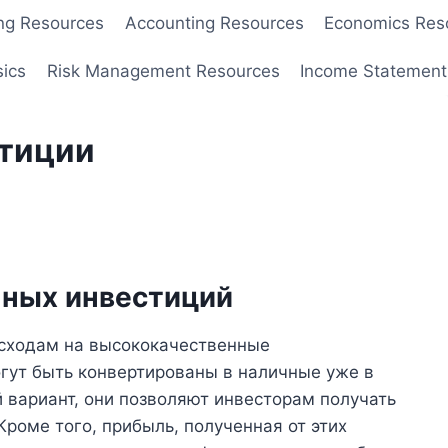
ng Resources
Accounting Resources
Economics Res
sics
Risk Management Resources
Income Statement
тиции
чных инвестиций
асходам на высококачественные
гут быть конвертированы в наличные уже в
 вариант, они позволяют инвесторам получать
роме того, прибыль, полученная от этих