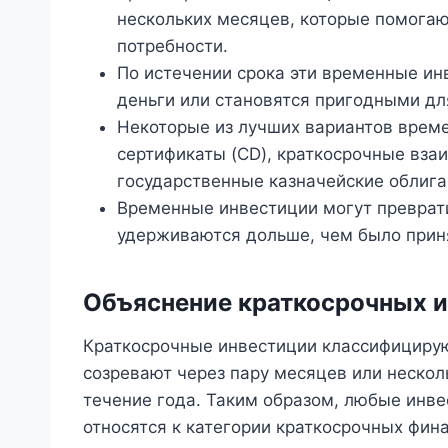
нескольких месяцев, которые помога
потребности.
По истечении срока эти временные и
деньги или становятся пригодными дл
Некоторые из лучших вариантов врем
сертификаты (CD), краткосрочные вза
государственные казначейские облигац
Временные инвестиции могут преврати
удерживаются дольше, чем было прин
Объяснение краткосрочных 
Краткосрочные инвестиции классифицирую
созревают через пару месяцев или нескол
течение года. Таким образом, любые инв
относятся к категории краткосрочных фин