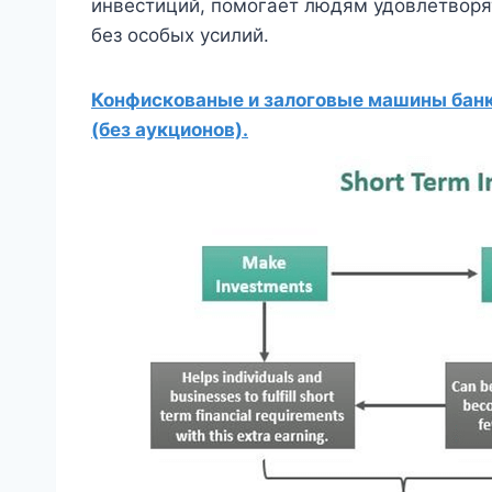
инвестиций, помогает людям удовлетворя
без особых усилий.
Конфискованые и залоговые машины банко
(без аукционов).