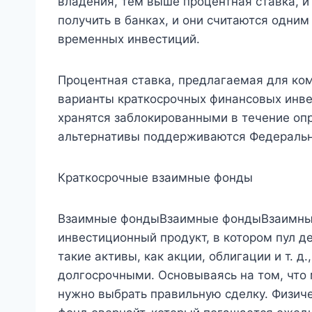
владения, тем выше процентная ставка, 
получить в банках, и они считаются одни
временных инвестиций.
Процентная ставка, предлагаемая для ком
варианты краткосрочных финансовых инве
хранятся заблокированными в течение опр
альтернативы поддерживаются Федерально
Краткосрочные взаимные фонды
Взаимные фондыВзаимные фондыВзаимный
инвестиционный продукт, в котором пул д
такие активы, как акции, облигации и т. д
долгосрочными. Основываясь на том, что
нужно выбрать правильную сделку. Физич