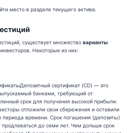
йти место в разделе текущего актива.
вестиций
вестиций, существует множество
варианты
инвесторов. Некоторые из них:
фикатыДепозитный сертификат (CD) — это
выпускаемый банками, требующий от
еленный срок для получения высокой прибыли.
нвесторы отложили свои сбережения и оставили
о периода времени. Срок погашения (депозиты)
 продлеваться до семи лет. Чем дольше срок