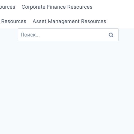
ources
Corporate Finance Resources
 Resources
Asset Management Resources
Найти: