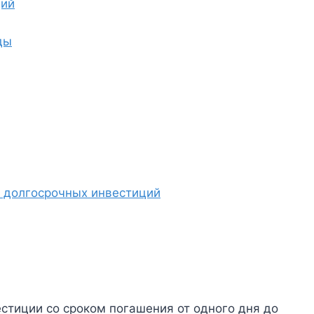
ций
ды
 долгосрочных инвестиций
стиции со сроком погашения от одного дня до