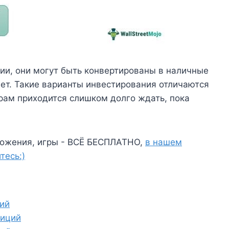
ии, они могут быть конвертированы в наличные
лет. Такие варианты инвестирования отличаются
орам приходится слишком долго ждать, пока
ожения, игры - ВСЁ БЕСПЛАТНО,
в нашем
тесь:)
ий
тиций