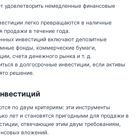
ют удовлетворить немедленные финансовые
нвестиции легко превращаются в наличные
я продажи в течение года.
енных инвестиций включают депозитные
имные фонды, коммерческие бумаги,
ии, счета денежного рынка и т. д.
ться в долгосрочные инвестиции, если активы
ято решение.
инвестиций
тся по двум критериям: эти инструменты
ько лет и становятся пригодными для продажи в
естиции, отвечающие этим двум требованиям,
ансовых вложений.