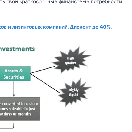
ть свои краткосрочные финансовые потребности
в и лизинговых компаний. Дисконт до 40%.