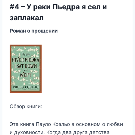
#4 – У реки Пьедра я сел и
заплакал
Роман о прощении
Обзор книги:
Эта книга Пауло Коэльо в основном о любви
и духовности. Когда два друга детства