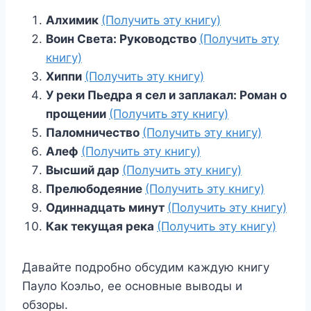
Алхимик
(Получить эту книгу)
Воин Света: Руководство
(Получить эту
книгу)
Хиппи
(Получить эту книгу)
У реки Пьедра я сел и заплакал: Роман о
прощении
(Получить эту книгу)
Паломничество
(Получить эту книгу)
Алеф
(Получить эту книгу)
Высший дар
(Получить эту книгу)
Прелюбодеяние
(Получить эту книгу)
Одиннадцать минут
(Получить эту книгу)
Как текущая река
(Получить эту книгу)
Давайте подробно обсудим каждую книгу
Пауло Коэльо, ее основные выводы и
обзоры.