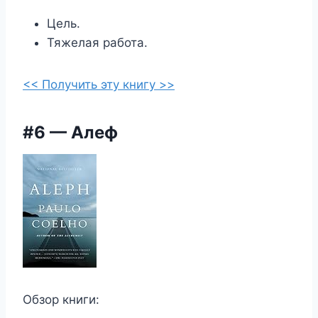
Цель.
Тяжелая работа.
<< Получить эту книгу >>
#6 — Алеф
Обзор книги: