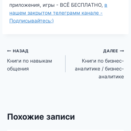
приложения, игры - ВСЁ БЕСПЛАТНО,
в
нашем закрытом телеграмм канале -
Подписывайтесь:)
Навигация
НАЗАД
ДАЛЕЕ
Книги по навыкам
Книги по бизнес-
по
общения
аналитике / бизнес-
записям
аналитике
Похожие записи