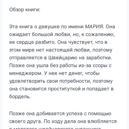
Обзор книги:
Эта книга о девушке по имени
МАРИЯ.
Она
ожидает большой любви, но, к сожалению,
ее сердце разбито. Она чувствует, что в
этом мире нет настоящей любви, поэтому
отправляется в Швейцарию на заработки.
Позже она ушла без работы из-за ссоры с
менеджером. У нее нет денег, чтобы
удовлетворить свои потребности, поэтому
она становится проституткой и попадает в
бордель.
Позже она добивается успеха с помощью
своего друга. По ходу дела она влюбляется