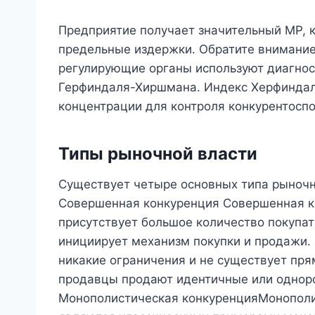
Предприятие получает значительный MP, 
предельные издержки. Обратите внимание,
регулирующие органы используют диагнос
Герфиндаля-Хиршмана. Индекс Херфиндал
концентрации для контроля конкурентоспо
Типы рыночной власти
Существует четыре основных типа рыноч
Совершенная конкуренция Совершенная ко
присутствует большое количество покупат
инициирует механизм покупки и продажи. 
никакие ограничения и не существует пря
продавцы продают идентичные или одноро
Монополистическая конкуренцияМонополи