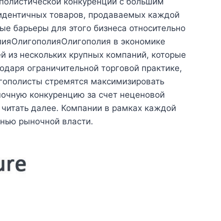
полистической конкуренции с большим
 идентичных товаров, продаваемых каждой
ые барьеры для этого бизнеса относительно
олияОлигополияОлигополия в экономике
ей из нескольких крупных компаний, которые
одаря ограничительной торговой практике,
игополисты стремятся максимизировать
очную конкуренцию за счет неценовой
 читать далее. Компании в рамках каждой
нью рыночной власти.