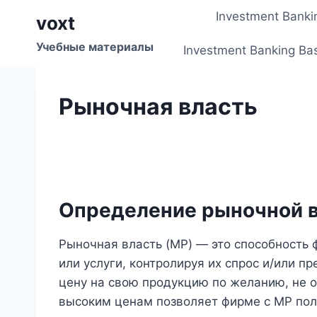
Перейти
Investment Banki
voxt
к
содержимому
Учебные материалы
Investment Banking Ba
Рыночная власть
Определение рыночной 
Рыночная власть (MP) — это способность 
или услуги, контролируя их спрос и/или п
цену на свою продукцию по желанию, не 
высоким ценам позволяет фирме с MP пол