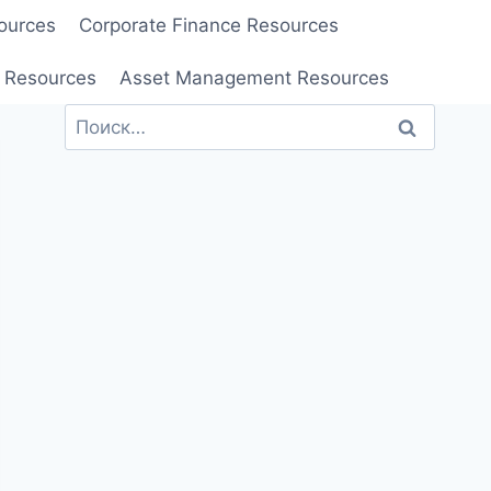
ources
Corporate Finance Resources
 Resources
Asset Management Resources
Найти: