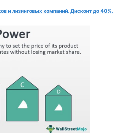
в и лизинговых компаний. Дисконт до 40%.