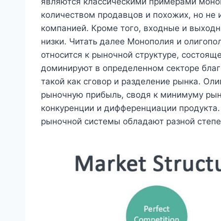
являются классическими примерами моно
количеством продавцов и похожих, но не
компанией. Кроме того, входные и выходн
низки. Читать далее Монополия и олигоп
относится к рыночной структуре, состоящ
доминируют в определенном секторе благ
такой как сговор и разделение рынка. Ол
рыночную прибыль, сводя к минимуму рын
конкуренции и дифференциации продукта.
рыночной системы обладают разной степе