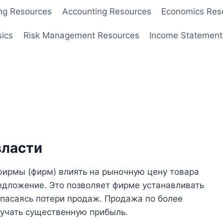
ng Resources
Accounting Resources
Economics Res
sics
Risk Management Resources
Income Statement
власти
фирмы (фирм) влиять на рыночную цену товара
редложение. Это позволяет фирме устанавливать
опасаясь потери продаж. Продажа по более
учать существенную прибыль.