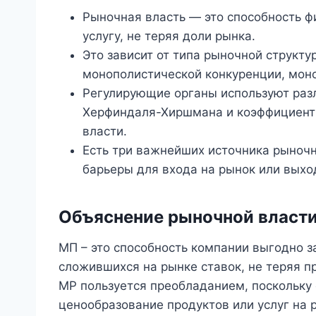
Рыночная власть — это способность ф
услугу, не теряя доли рынка.
Это зависит от типа рыночной структур
монополистической конкуренции, моно
Регулирующие органы используют разл
Херфиндаля-Хиршмана и коэффициент
власти.
Есть три важнейших источника рыночн
барьеры для входа на рынок или выход
Объяснение рыночной власт
МП – это способность компании выгодно з
сложившихся на рынке ставок, не теряя п
MP пользуется преобладанием, поскольку
ценообразование продуктов или услуг на 