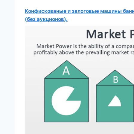
Конфискованые и залоговые машины банко
(без аукционов).