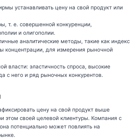
ирмы устанавливать цену на свой продукт или
ы, т. е. совершенной конкуренции,
полии и олигополии.
ичные аналитические методы, такие как индекс
ы концентрации, для измерения рыночной
ой власти: эластичность спроса, высокие
а с него и ряд рыночных конкурентов.
и
афиксировать цену на свой продукт выше
ри этом своей целевой клиентуры. Компания с
 она потенциально может повлиять на
рынке.