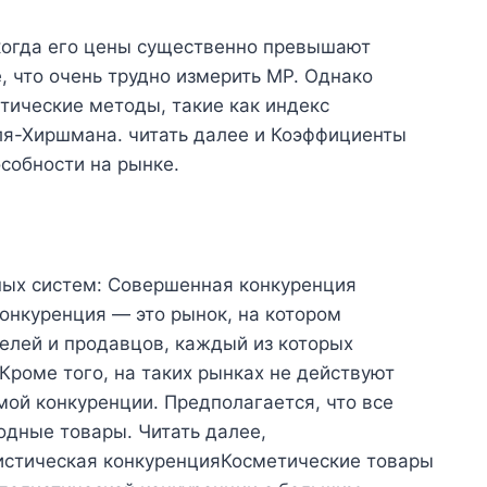
когда его цены существенно превышают
 что очень трудно измерить MP. Однако
тические методы, такие как индекс
я-Хиршмана. читать далее и Коэффициенты
собности на рынке.
ных систем: Совершенная конкуренция
нкуренция — это рынок, на котором
елей и продавцов, каждый из которых
Кроме того, на таких рынках не действуют
мой конкуренции. Предполагается, что все
дные товары. Читать далее,
стическая конкуренцияКосметические товары