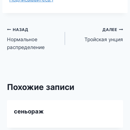
Навигация
НАЗАД
ДАЛЕЕ
Нормальное
Тройская унция
по
распределение
записям
Похожие записи
сеньораж