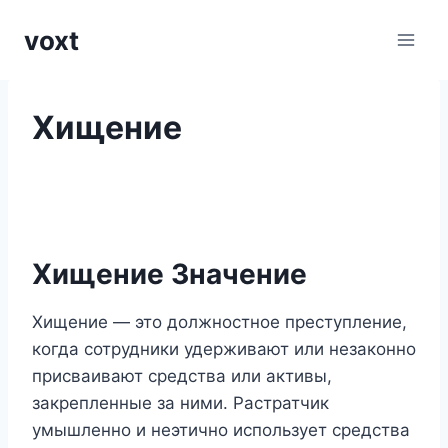
Перейти
voxt
к
содержимому
Хищение
Хищение Значение
Хищение — это должностное преступление,
когда сотрудники удерживают или незаконно
присваивают средства или активы,
закрепленные за ними. Растратчик
умышленно и неэтично использует средства