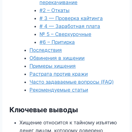
перекачивание
#2 – Откаты
# 3 — Проверка кайтинга
# 4 — Заработная плата
№ 5 – Сверхурочные
#6 – Притирка
Последствия
Обвинения в хищении
Примеры хищения
Растрата против кражи
Часто задаваемые вопросы (FAQ)
Рекомендуемые статьи
Ключевые выводы
Хищение относится к тайному изъятию
денег лицом, которому доверено