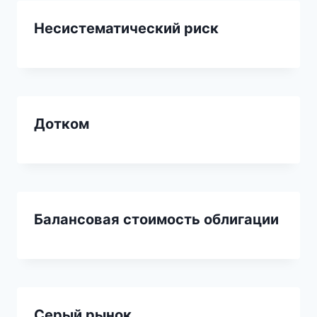
Несистематический риск
Дотком
Балансовая стоимость облигации
Серый рынок