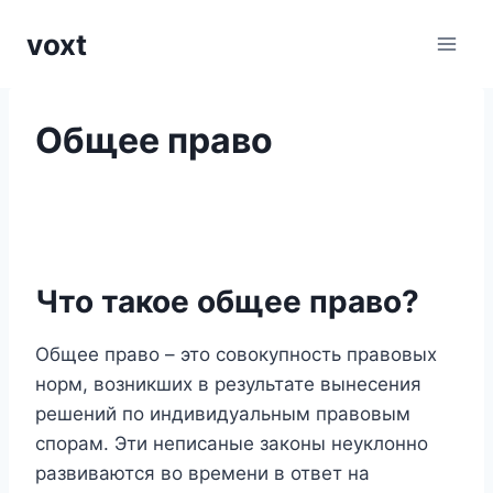
Перейти
voxt
к
содержимому
Общее право
Что такое общее право?
Общее право – это совокупность правовых
норм, возникших в результате вынесения
решений по индивидуальным правовым
спорам. Эти неписаные законы неуклонно
развиваются во времени в ответ на