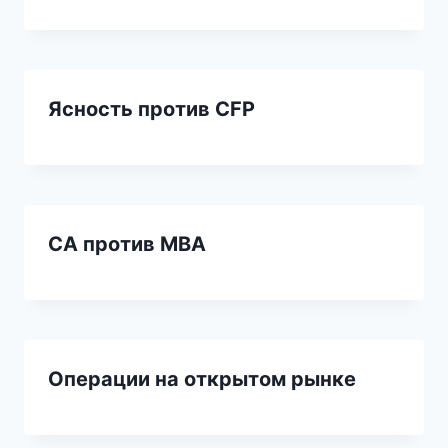
Ясность против CFP
CA против MBA
Операции на открытом рынке