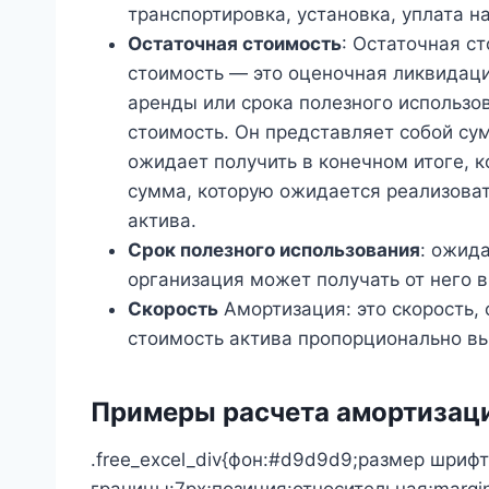
транспортировка, установка, уплата нал
Остаточная стоимость
: Остаточная с
стоимость — это оценочная ликвидаци
аренды или срока полезного использо
стоимость. Он представляет собой су
ожидает получить в конечном итоге, к
сумма, которую ожидается реализоват
актива.
Срок полезного использования
: ожид
организация может получать от него в
Скорость
Амортизация: это скорость,
стоимость актива пропорционально вы
Примеры расчета амортизац
.free_excel_div{фон:#d9d9d9;размер шрифт