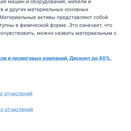
ция машин и оборудования, мебели и
тв и других материальных основных
Материальные активы представляют собой
тупны в физической форме. Это означает, что
почувствовать, можно назвать материальным с
в и лизинговых компаний. Дисконт до 40%.
х отчислений
х отчислений