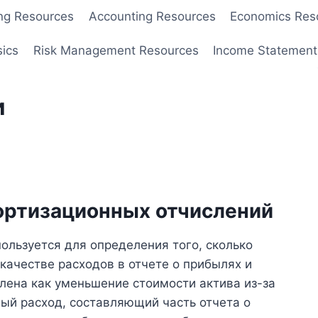
ng Resources
Accounting Resources
Economics Res
sics
Risk Management Resources
Income Statement
и
ортизационных отчислений
ользуется для определения того, сколько
качестве расходов в отчете о прибылях и
лена как уменьшение стоимости актива из-за
ый расход, составляющий часть отчета о