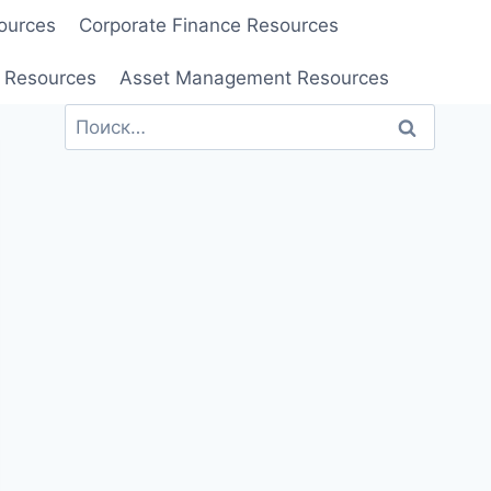
ources
Corporate Finance Resources
 Resources
Asset Management Resources
Найти: