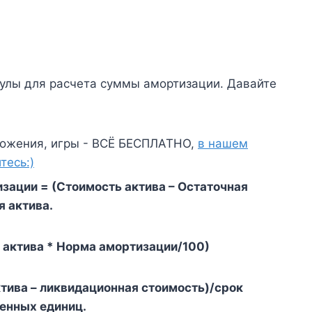
улы для расчета суммы амортизации. Давайте
ожения, игры - ВСЁ БЕСПЛАТНО,
в нашем
тесь:)
зации = (Стоимость актива – Остаточная
я актива.
 актива * Норма амортизации/100)
тива – ликвидационная стоимость)/срок
денных единиц.