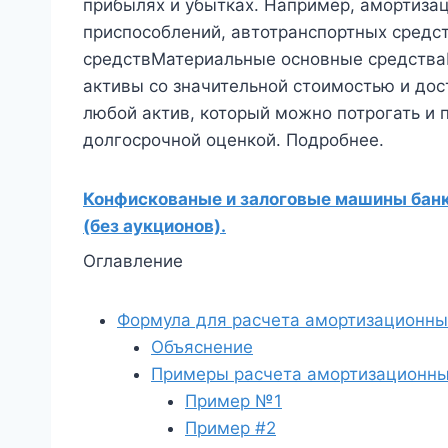
прибылях и убытках. Например, амортиза
приспособлений, автотранспортных средс
средствМатериальные основные средства
активы со значительной стоимостью и дос
любой актив, который можно потрогать и 
долгосрочной оценкой. Подробнее.
Конфискованые и залоговые машины банко
(без аукционов).
Оглавление
Формула для расчета амортизационны
Объяснение
Примеры расчета амортизационны
Пример №1
Пример #2