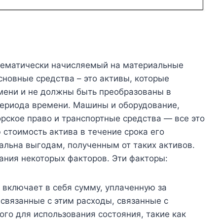
стематически начисляемый на материальные
новные средства – это активы, которые
мени и не должны быть преобразованы в
периода времени. Машины и оборудование,
орское право и транспортные средства — все это
стоимость актива в течение срока его
альна выгодам, полученным от таких активов.
ания некоторых факторов. Эти факторы:
включает в себя сумму, уплаченную за
 связанные с этим расходы, связанные с
ого для использования состояния, такие как