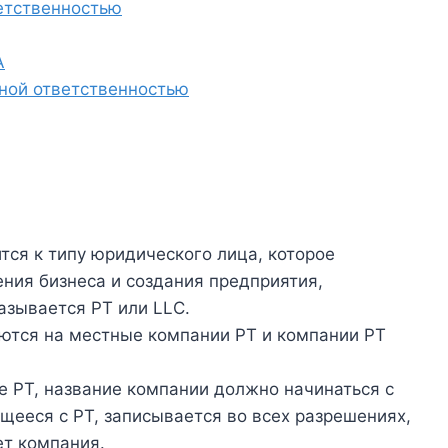
етственностью
A
ной ответственностью
ится к типу юридического лица, которое
ения бизнеса и создания предприятия,
азывается PT или LLC.
ются на местные компании PT и компании PT
е PT, название компании должно начинаться с
щееся с PT, записывается во всех разрешениях,
ет компания.