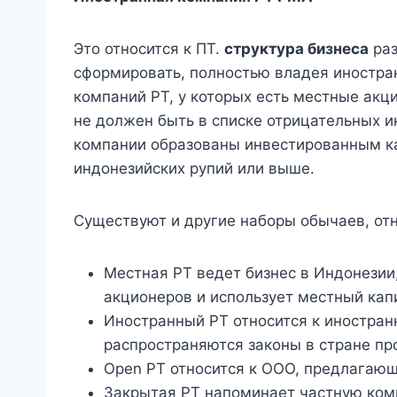
Это относится к ПТ.
структура бизнеса
раз
сформировать, полностью владея иностра
компаний PT, у которых есть местные акц
не должен быть в списке отрицательных ин
компании образованы инвестированным к
индонезийских рупий или выше.
Существуют и другие наборы обычаев, отн
Местная PT ведет бизнес в Индонезии
акционеров и использует местный кап
Иностранный PT относится к иностран
распространяются законы в стране пр
Open PT относится к ООО, предлагаю
Закрытая PT напоминает частную ком