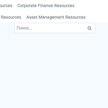
ources
Corporate Finance Resources
 Resources
Asset Management Resources
Найти: