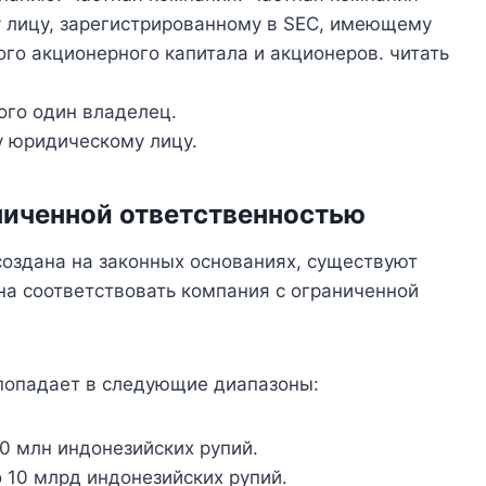
у лицу, зарегистрированному в SEC, имеющему
го акционерного капитала и акционеров. читать
ого один владелец.
у юридическому лицу.
ниченной ответственностью
создана на законных основаниях, существуют
а соответствовать компания с ограниченной
 попадает в следующие диапазоны:
0 млн индонезийских рупий.
 10 млрд индонезийских рупий.