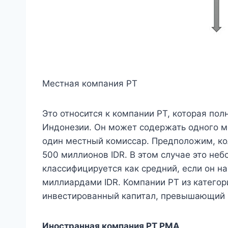
Местная компания PT
Это относится к компании PT, которая по
Индонезии. Он может содержать одного м
один местный комиссар. Предположим, к
500 миллионов IDR. В этом случае это неб
классифицируется как средний, если он н
миллиардами IDR. Компании PT из категор
инвестированный капитал, превышающий 
Иностранная компания PT PMA