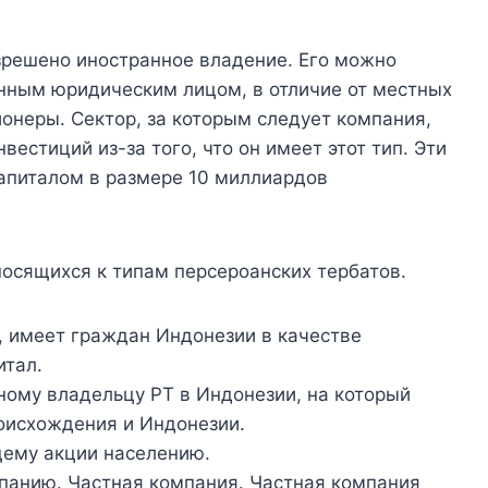
решено иностранное владение. Его можно
нным юридическим лицом, в отличие от местных
ионеры. Сектор, за которым следует компания,
вестиций из-за того, что он имеет этот тип. Эти
апиталом в размере 10 миллиардов
осящихся к типам персероанских тербатов.
, имеет граждан Индонезии в качестве
итал.
ному владельцу PT в Индонезии, на который
оисхождения и Индонезии.
щему акции населению.
панию. Частная компания. Частная компания