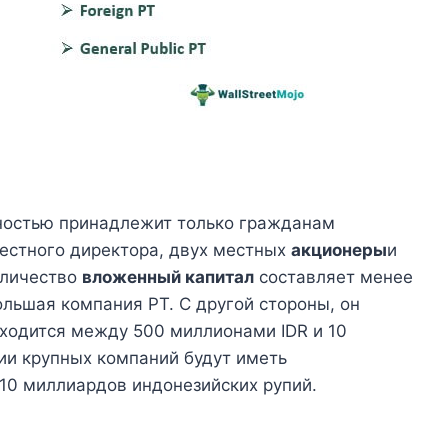
лностью принадлежит только гражданам
естного директора, двух местных
акционеры
и
оличество
вложенный капитал
составляет менее
ольшая компания PT. С другой стороны, он
аходится между 500 миллионами IDR и 10
ии крупных компаний будут иметь
10 миллиардов индонезийских рупий.