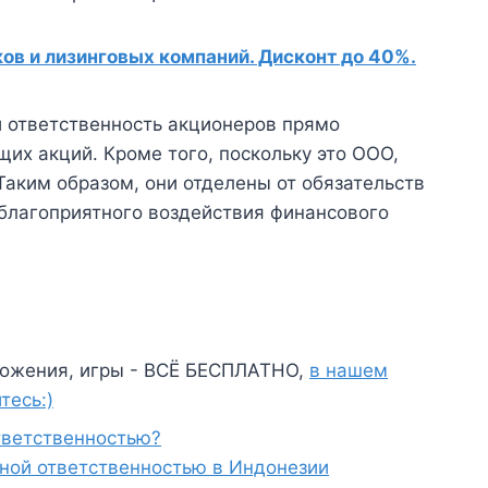
в и лизинговых компаний. Дисконт до 40%.
и ответственность акционеров прямо
их акций. Кроме того, поскольку это ООО,
Таким образом, они отделены от обязательств
еблагоприятного воздействия финансового
ожения, игры - ВСЁ БЕСПЛАТНО,
в нашем
тесь:)
тветственностью?
ной ответственностью в Индонезии