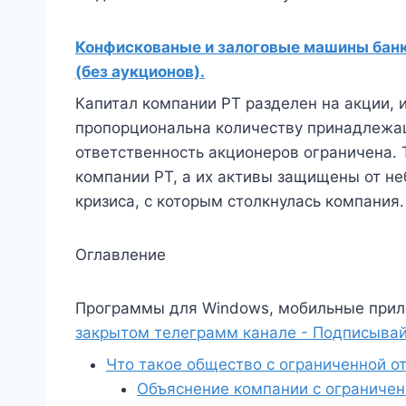
Конфискованые и залоговые машины банко
(без аукционов).
Капитал компании PT разделен на акции, 
пропорциональна количеству принадлежащ
ответственность акционеров ограничена. 
компании PT, а их активы защищены от н
кризиса, с которым столкнулась компания.
Оглавление
Программы для Windows, мобильные прил
закрытом телеграмм канале - Подписывай
Что такое общество с ограниченной о
Объяснение компании с ограничен