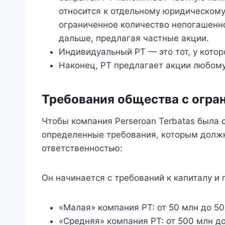
относится к отдельному юридическом
ограниченное количество непогашенно
дальше, предлагая частные акции.
Индивидуальный PT — это тот, у котор
Наконец, PT предлагает акции любом
Требования общества с огра
Чтобы компания Perseroan Terbatas была 
определенные требования, которым должн
ответственностью:
Он начинается с требований к капиталу и
«Малая» компания PT: от 50 млн до 50
«Средняя» компания PT: от 500 млн до