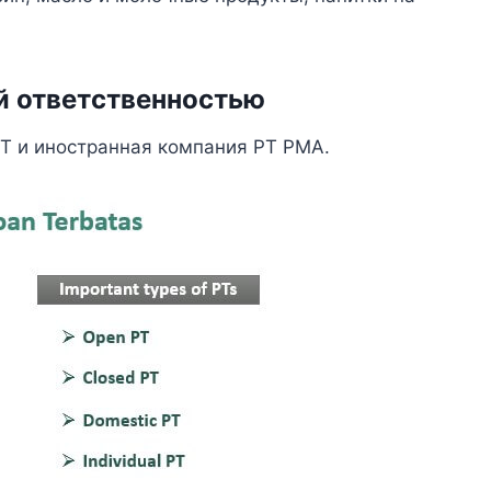
й ответственностью
T и иностранная компания PT PMA.