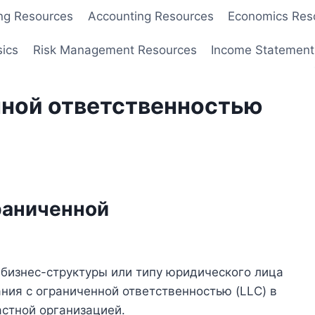
ng Resources
Accounting Resources
Economics Res
sics
Risk Management Resources
Income Statement
нной ответственностью
раниченной
е бизнес-структуры или типу юридического лица
ания с ограниченной ответственностью (LLC) в
астной организацией.