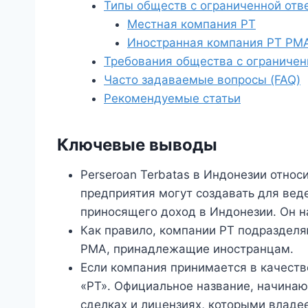
Типы обществ с ограниченной отв
Местная компания PT
Иностранная компания PT PM
Требования общества с ограничен
Часто задаваемые вопросы (FAQ)
Рекомендуемые статьи
Ключевые выводы
Perseroan Terbatas в Индонезии относ
предприятия могут создавать для вед
приносящего доход в Индонезии. Он н
Как правило, компании PT подразделя
PMA, принадлежащие иностранцам.
Если компания принимается в качеств
«PT». Официальное название, начинаю
сделках и лицензиях, которыми владе