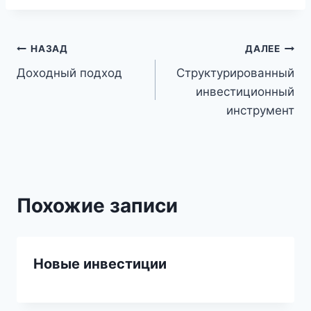
Навигация
НАЗАД
ДАЛЕЕ
Доходный подход
Структурированный
по
инвестиционный
записям
инструмент
Похожие записи
Новые инвестиции