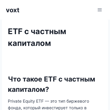
Перейти
voxt
к
содержимому
ETF с частным
капиталом
Что такое ETF с частным
капиталом?
Private Equity ETF — это тип биржевого
фонда, который инвестирует только в