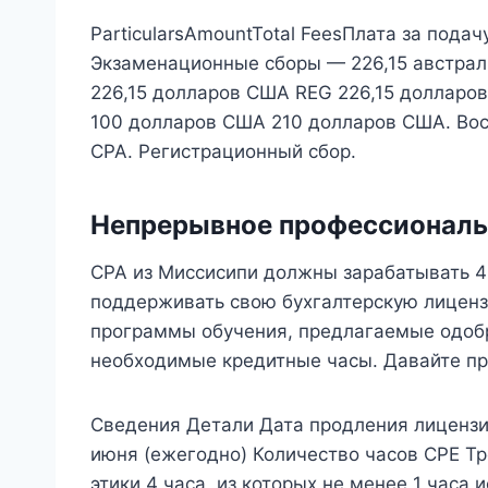
ParticularsAmountTotal FeesПлата за пода
Экзаменационные сборы — 226,15 австрал
226,15 долларов США REG 226,15 долларов
100 долларов США 210 долларов США. Вос
CPA. Регистрационный сбор.
Непрерывное профессиональ
CPA из Миссисипи должны зарабатывать 4
поддерживать свою бухгалтерскую лиценз
программы обучения, предлагаемые одоб
необходимые кредитные часы. Давайте пр
Сведения Детали Дата продления лицензи
июня (ежегодно) Количество часов CPE Т
этики 4 часа, из которых не менее 1 часа