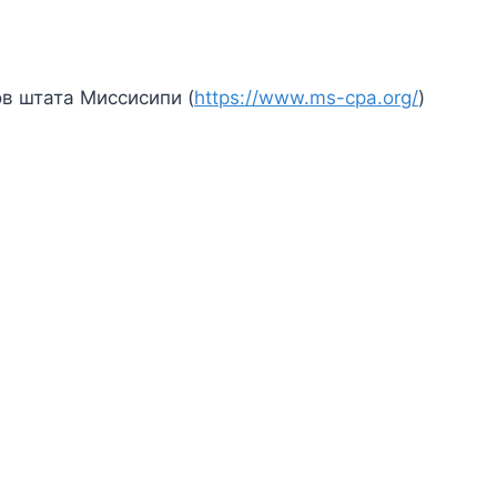
в штата Миссисипи (
https://www.ms-cpa.org/
)