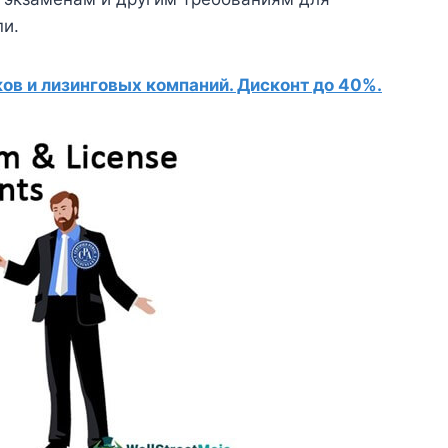
пи.
в и лизинговых компаний. Дисконт до 40%.