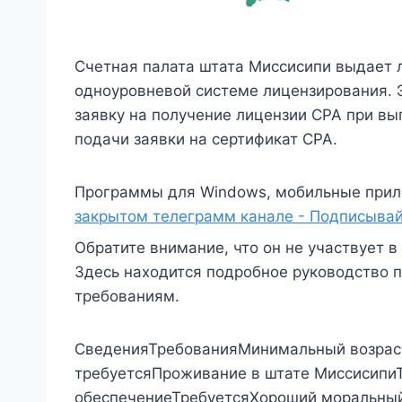
Счетная палата штата Миссисипи выдает 
одноуровневой системе лицензирования. 
заявку на получение лицензии CPA при вы
подачи заявки на сертификат CPA.
Программы для Windows, мобильные прил
закрытом телеграмм канале - Подписывай
Обратите внимание, что он не участвует
Здесь находится подробное руководство 
требованиям.
СведенияТребованияМинимальный возрас
требуетсяПроживание в штате Миссисипи
обеспечениеТребуетсяХороший моральный