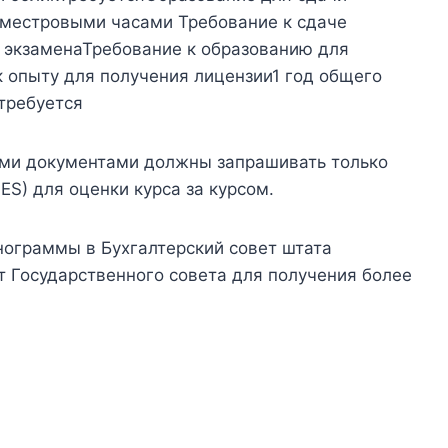
еместровыми часами Требование к сдаче
 экзаменаТребование к образованию для
 опыту для получения лицензии1 год общего
требуется
ми документами должны запрашивать только
S) для оценки курса за курсом.
енограммы в Бухгалтерский совет штата
т Государственного совета для получения более