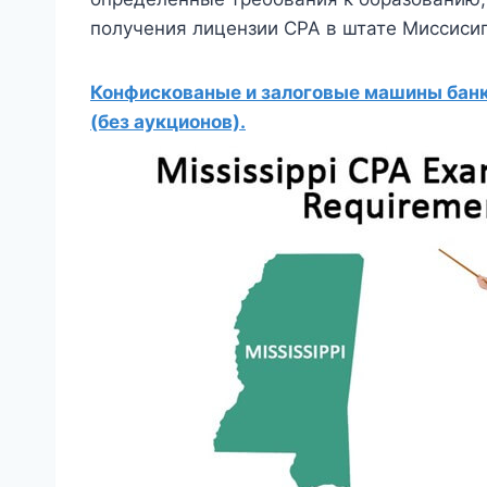
получения лицензии CPA в штате Миссиси
Конфискованые и залоговые машины банко
(без аукционов).