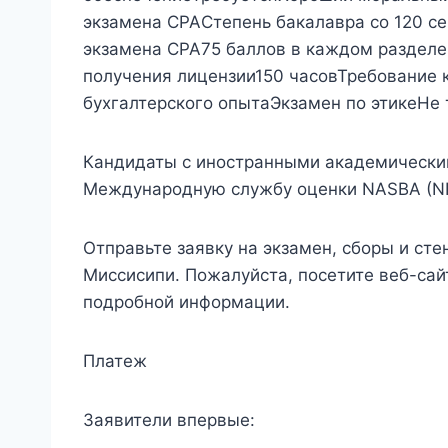
экзамена CPAСтепень бакалавра со 120 с
экзамена CPA75 баллов в каждом разделе
получения лицензии150 часовТребование к
бухгалтерского опытаЭкзамен по этикеНе 
Кандидаты с иностранными академически
Международную службу оценки NASBA (NIE
Отправьте заявку на экзамен, сборы и ст
Миссисипи. Пожалуйста, посетите веб-сай
подробной информации.
Платеж
Заявители впервые: