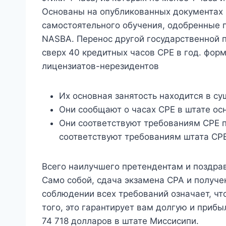
Основаны на опубликованных документах и 
самостоятельного обучения, одобренные
NASBA. Перенос другой государственной 
сверх 40 кредитных часов CPE в год. фор
лицензиатов-нерезидентов
Их основная занятость находится в с
Они сообщают о часах CPE в штате осн
Они соответствуют требованиям CPE п
соответствуют требованиям штата CPE
Всего наилучшего претендентам и поздра
Само собой, сдача экзамена CPA и получе
соблюдении всех требований означает, чт
того, это гарантирует вам долгую и прибы
74 718 долларов в штате Миссисипи.