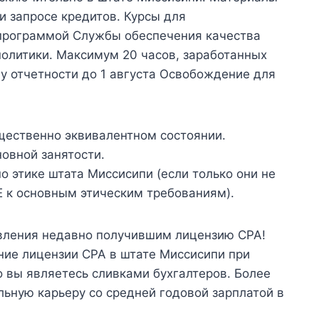
​​запросе кредитов. Курсы для
 программой Службы обеспечения качества
политики. Максимум 20 часов, заработанных
му отчетности до 1 августа Освобождение для
ущественно эквивалентном состоянии.
овной занятости.
о этике штата Миссисипи (если только они не
 к основным этическим требованиям).
вления недавно получившим лицензию CPA!
ние лицензии CPA в штате Миссисипи при
о вы являетесь сливками бухгалтеров. Более
льную карьеру со средней годовой зарплатой в