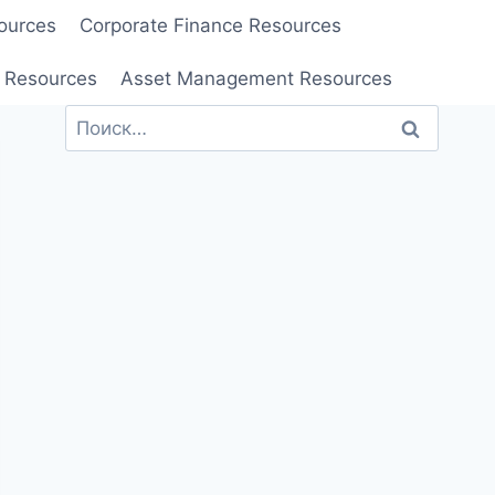
ources
Corporate Finance Resources
 Resources
Asset Management Resources
Найти: