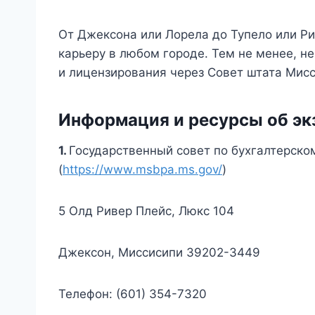
От Джексона или Лорела до Тупело или Р
карьеру в любом городе. Тем не менее, н
и лицензирования через Совет штата Мисс
Информация и ресурсы об эк
1.
Государственный совет по бухгалтерско
(
https://www.msbpa.ms.gov/
)
5 Олд Ривер Плейс, Люкс 104
Джексон, Миссисипи 39202-3449
Телефон: (601) 354-7320