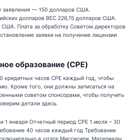
чу заявления — 150 долларов США.
ийских долларов BEC 226,15 долларов США.
 США. Плата за обработку Советом директоров
становление заявки на получение лицензии
ное образование (CPE)
0 кредитных часов CPE каждый год, чтобы
ию. Кроме того, они должны записаться на
ренными советом спонсорами, чтобы получить
оверим детали здесь.
и 1 января Отчетный период CPE 1 июля – 30
ребование 40 часов каждый год Требование
 исключительно в штате Миссисипи. Материалы