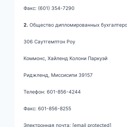
Факс: (601) 354-7290
2.
Общество дипломированных бухгалтеро
306 Саутгемптон Роу
Коммонс, Хайленд Колони Паркуэй
Риджленд, Миссисипи 39157
Телефон: 601-856-4244
Факс: 601-856-8255
Электронная почта: [email protected]