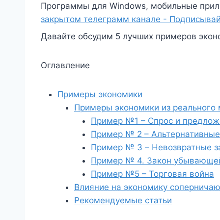
Программы для Windows, мобильные прил
закрытом телеграмм канале - Подписывай
Давайте обсудим 5 лучших примеров эконо
Оглавление
Примеры экономики
Примеры экономики из реального
Пример №1 – Спрос и предло
Пример № 2 – Альтернативные
Пример № 3 – Невозвратные з
Пример № 4. Закон убывающей
Пример №5 – Торговая война
Влияние на экономику сопернича
Рекомендуемые статьи