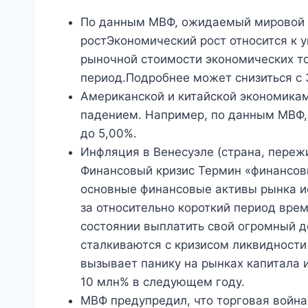
По данным МВФ, ожидаемый мировой 
ростЭкономический рост относится к 
рыночной стоимости экономических то
период.Подробнее может снизиться с 3
Американской и китайской экономикам
падением. Например, по данным МВФ, 
до 5,00%.
Инфляция в Венесуэле (страна, пере
Финансовый кризис Термин «финансовы
основные финансовые активы рынка и
за относительно короткий период вре
состоянии выплатить свой огромный д
сталкиваются с кризисом ликвидности 
вызывает панику на рынках капитала 
10 млн% в следующем году.
МВФ предупредил, что торговая войн