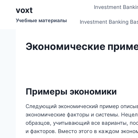
Перейти
Investment Banki
voxt
к
содержимому
Учебные материалы
Investment Banking Ba
Экономические прим
Примеры экономики
Следующий экономический пример описыв
экономические факторы и системы. Нецел
образцов, учитывающий все варианты, по
и факторов. Вместо этого в каждом эконо