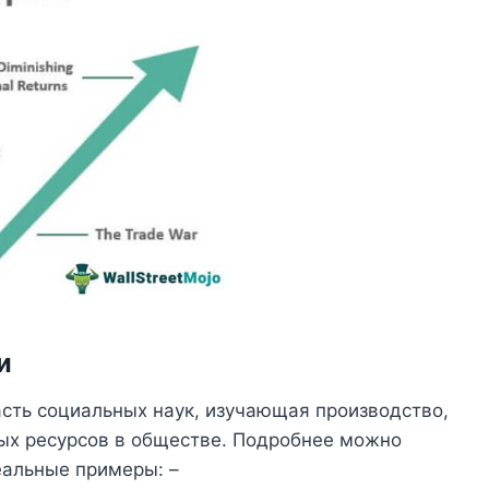
и
сть социальных наук, изучающая производство,
ых ресурсов в обществе. Подробнее можно
еальные примеры: –