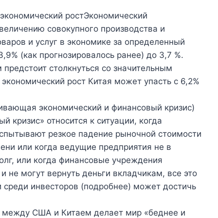
экономический ростЭкономический
увеличению совокупного производства и
варов и услуг в экономике за определенный
,9% (как прогнозировалось ранее) до 3,7 %.
 предстоит столкнуться со значительным
экономический рост Китая может упасть с 6,2%
живающая экономический и финансовый кризис)
й кризис» относится к ситуации, когда
спытывают резкое падение рыночной стоимости
мени или когда ведущие предприятия не в
олг, или когда финансовые учреждения
и не могут вернуть деньги вкладчикам, все это
и среди инвесторов (подробнее) может достичь
а между США и Китаем делает мир «беднее и