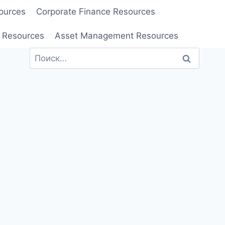
ources
Corporate Finance Resources
 Resources
Asset Management Resources
Найти: