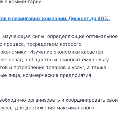
ные комментарии.
в и лизинговых компаний. Дисконт до 40%.
к, изучающая силы, определяющие оптимальное
о процесс, посредством которого
 экономики. Изучение экономики касается
ят вклад в общество и приносят ему пользу.
в и потребление товаров и услуг, а также
ные лица, коммерческие предприятия,
еобходимо организовать и координировать свои
есурсы для достижения максимального