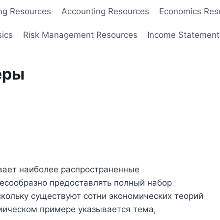
ng Resources
Accounting Resources
Economics Res
sics
Risk Management Resources
Income Statement
еры
ает наиболее распространенные
есообразно предоставлять полный набор
скольку существуют сотни экономических теорий
мическом примере указывается тема,