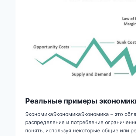
Реальные примеры экономик
ЭкономикаЭкономикаЭкономика – это обла
распределение и потребление ограниченн
понять, используя некоторые общие или р