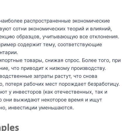
наиболее распространенные экономические
вуют сотни экономических теорий и влияний,
екцию образцов, учитывающую все отклонения.
пример содержит тему, соответствующие
нтарии.
ортные товары, снижая спрос. Более того, при
ие, что приводит к низкому производству.
водственные затраты растут, что снова
о, потеря рабочих мест порождает безработицу.
т у инвесторов (как отечественных, так и
то они выжидают некоторое время и ищут
но, инвестиции уменьшаются.