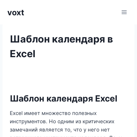
Перейти
voxt
к
содержимому
Шаблон календаря в
Excel
Шаблон календаря Excel
Excel имеет множество полезных
инструментов. Но одним из критических
замечаний является то, что у него нет