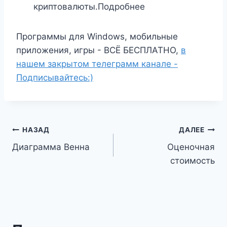
криптовалюты.Подробнее
Программы для Windows, мобильные
приложения, игры - ВСЁ БЕСПЛАТНО,
в
нашем закрытом телеграмм канале -
Подписывайтесь:)
Навигация
НАЗАД
ДАЛЕЕ
Диаграмма Венна
Оценочная
по
стоимость
записям