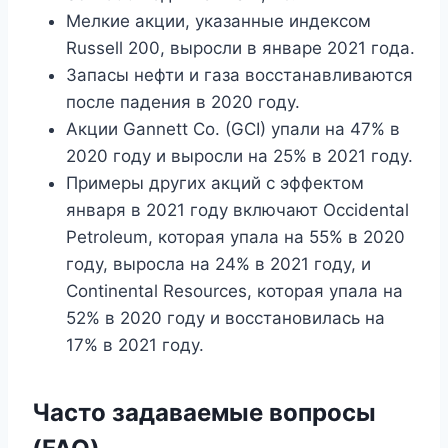
Мелкие акции, указанные индексом
Russell 200, выросли в январе 2021 года.
Запасы нефти и газа восстанавливаются
после падения в 2020 году.
Акции Gannett Co. (GCI) упали на 47% в
2020 году и выросли на 25% в 2021 году.
Примеры других акций с эффектом
января в 2021 году включают Occidental
Petroleum, которая упала на 55% в 2020
году, выросла на 24% в 2021 году, и
Continental Resources, которая упала на
52% в 2020 году и восстановилась на
17% в 2021 году.
Часто задаваемые вопросы