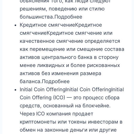
объяснения того, как люди следуют
решениям, поведению или стилю
большинства.Подробнее
Кредитное смягчениеКредитное
смягчениеКредитное смягчение или
качественное смягчение определяется
как перемещение или смещение состава
активов центрального банка в сторону
менее ликвидных и более рискованных
активов без изменения размера
баланса.Подробнее
Initial Coin OfferingInitial Coin OfferingInitial
Coin Offering (ICO) — это процесс сбора
средств, основанный на блокчейне.
Через ICO компания продает
криптомонеты или токены инвесторам в
обмен на законные деньги или другие