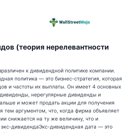
дов (теория нерелевантности
езразличен к дивидендной политике компании.
ная политика — это бизнес-стратегия, которая
в и частоты их выплаты. Он имеет 4 основных
 дивиденды, нерегулярные дивиденды и
дальше и может продать акции для получения
 тем аргументом, что, когда фирма объявляет
ии снижается на ту же величину, что и
 экс-дивидендаЭкс-дивидендная дата — это