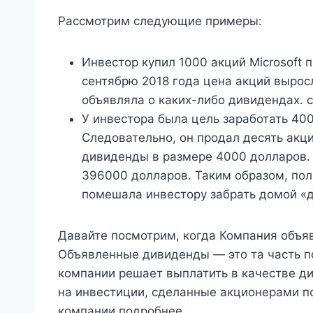
Рассмотрим следующие примеры:
Инвестор купил 1000 акций Microsoft 
сентябрю 2018 года цена акций вырос
объявляла о каких-либо дивидендах. 
У инвестора была цель заработать 40
Следовательно, он продал десять акци
дивиденды в размере 4000 долларов. 
396000 долларов. Таким образом, поли
помешала инвестору забрать домой «
Давайте посмотрим, когда Компания объ
Объявленные дивиденды — это та часть п
компании решает выплатить в качестве д
на инвестиции, сделанные акционерами п
компании.подробнее.