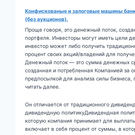
Конфискованые и залоговые машины банко
(без аукционов).
Проще говоря, это денежный поток, созд
портфеля. Инвесторы могут иметь цели д
инвестор может либо получить традицион
процент своих акций/владений для получ
Денежный поток — это сумма денежных ср
созданная и потребленная Компанией за о
предпосылкой для анализа силы бизнеса,
читать далее.
Он отличается от традиционного дивиден
дивидендную политикуДивидендная полит
которую компания принимает для выплаты
включает в себя процент от суммы, в ко