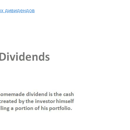
ых дивидендов