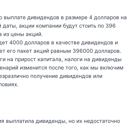
 о выплате дивидендов в размере 4 долларов на
 даты, акции компании будут стоить по 396
а из цены акций.
удет 4000 долларов в качестве дивидендов и
ает его пакет акций равным 396000 долларов.
ги на прирост капитала, налоги на дивиденды
ценарий изменится после того, как мы включим
безразлично получение дивидендов или
ловиях.
ия выплатила дивиденды, но их недостаточно