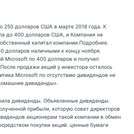
по 250 долларов США в марте 2018 года. К
ла до 400 долларов США, и Компания не
собственный капитал компании.Подробнее.
00 долларов наличными к концу ноября.
й Microsoft по 400 долларов и получил
После продажи акций у инвестора осталось
тика Microsoft по отсутствию дивидендов не
домашние дивиденды».
явила дивиденды. Объявленные дивиденды.
олученной прибыли, которую совет директоров
ивидендов акционерам такой компании в обмен
осредством покупки акций. ценные бумаги