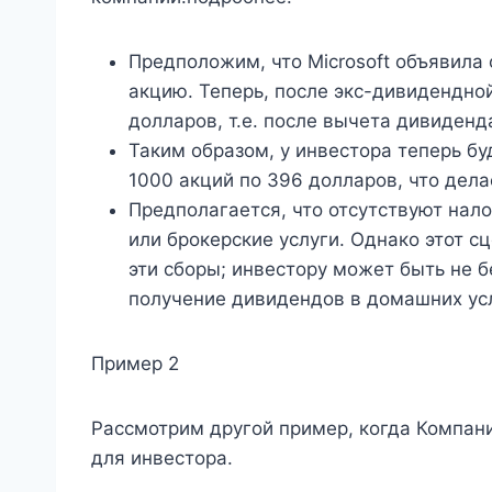
Предположим, что Microsoft объявила
акцию. Теперь, после экс-дивидендной
долларов, т.е. после вычета дивиденд
Таким образом, у инвестора теперь б
1000 акций по 396 долларов, что дел
Предполагается, что отсутствуют нало
или брокерские услуги. Однако этот с
эти сборы; инвестору может быть не 
получение дивидендов в домашних ус
Пример 2
Рассмотрим другой пример, когда Компан
для инвестора.