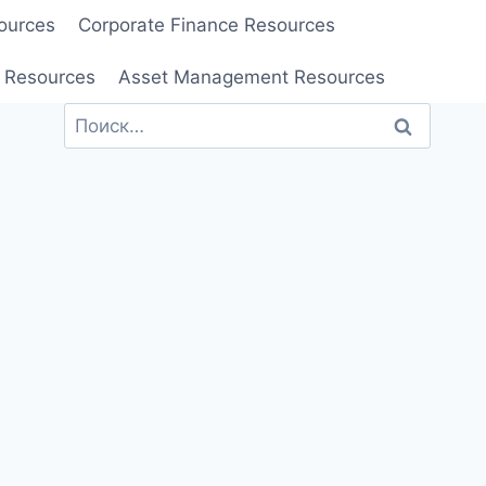
ources
Corporate Finance Resources
 Resources
Asset Management Resources
Найти: