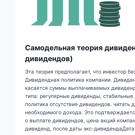
Самодельная теория дивиден
дивидендов)
Эта теория предполагает, что инвестор б
Дивидендная политика компании. Дивиденд
касается суммы выплачиваемых дивидендо
типа: регулярные дивиденды, стабильные
политика отсутствия дивидендов. читать 
необходимого дохода. Это подтверждается
о выплате дивидендов, цена акций компан
дивиденд, после даты экс-дивидендаДата