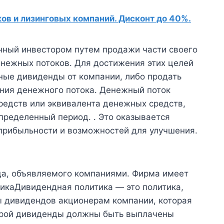
в и лизинговых компаний. Дисконт до 40%.
анный инвестором путем продажи части своего
енежных потоков. Для достижения этих целей
ные дивиденды от компании, либо продать
ения денежного потока. Денежный поток
едств или эквивалента денежных средств,
пределенный период. . Это оказывается
 прибыльности и возможностей для улучшения.
да, объявляемого компаниями. Фирма имеет
икаДивидендная политика — это политика,
 дивидендов акционерам компании, которая
торой дивиденды должны быть выплачены