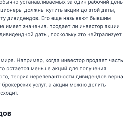
 обычно устанавливаемых за один рабочий день
кционеры должны купить акции до этой даты,
ату дивидендов. Его еще называют бывшим
не имеет значения, продает ли инвестор акции
дивидендной даты, поскольку это нейтрализует
 мире. Например, когда инвестор продает часть
его остается меньше акций для получения
ого, теория нерелевантности дивидендов верна
т брокерских услуг, а акции можно делить
сходит.
дов