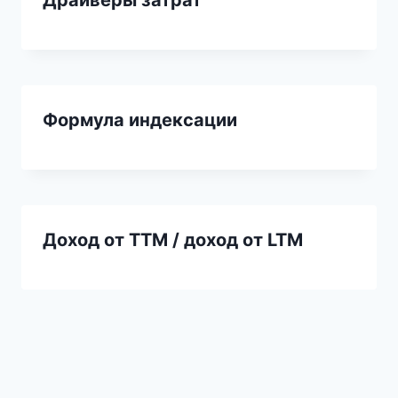
Формула индексации
Доход от TTM / доход от LTM