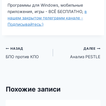
Программы для Windows, мобильные
приложения, игры - ВСЁ БЕСПЛАТНО,
в
нашем закрытом телеграмм канале -
Подписывайтесь:)
Навигация
НАЗАД
ДАЛЕЕ
БПО против КПО
Анализ PESTLE
по
записям
Похожие записи