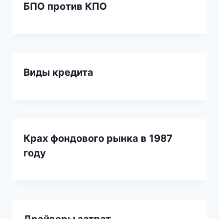
БПО против КПО
Виды кредита
Крах фондового рынка в 1987
году
Драйверы затрат