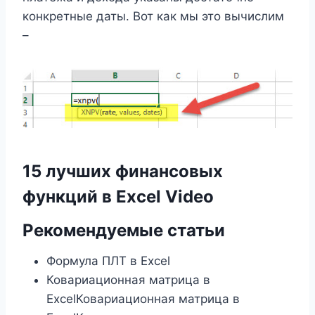
конкретные даты. Вот как мы это вычислим
–
15 лучших финансовых
функций в Excel Video
Рекомендуемые статьи
Формула ПЛТ в Excel
Ковариационная матрица в
ExcelКовариационная матрица в