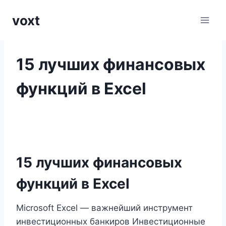
Перейти
voxt
к
содержимому
15 лучших финансовых
функций в Excel
15 лучших финансовых
функций в Excel
Microsoft Excel — важнейший инструмент
инвестиционных банкиров Инвестиционные