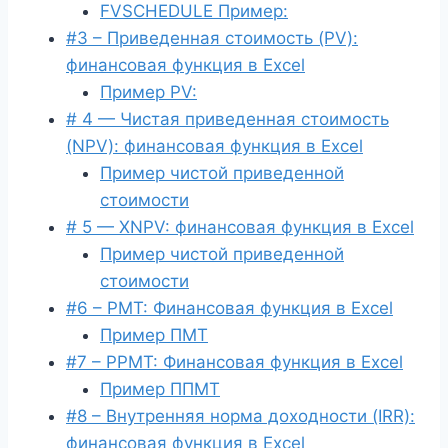
FVSCHEDULE Пример:
#3 – Приведенная стоимость (PV):
финансовая функция в Excel
Пример PV:
# 4 — Чистая приведенная стоимость
(NPV): финансовая функция в Excel
Пример чистой приведенной
стоимости
# 5 — XNPV: финансовая функция в Excel
Пример чистой приведенной
стоимости
#6 – PMT: Финансовая функция в Excel
Пример ПМТ
#7 – PPMT: Финансовая функция в Excel
Пример ППМТ
#8 – Внутренняя норма доходности (IRR):
финансовая функция в Excel