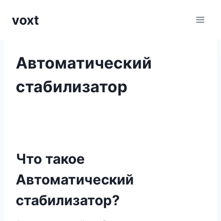
Перейти
voxt
к
содержимому
Автоматический
стабилизатор
Что такое
Автоматический
стабилизатор?