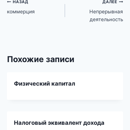
Навигация
НАЗАД
ДАЛЕЕ
коммерция
Непрерывная
по
деятельность
записям
Похожие записи
Физический капитал
Налоговый эквивалент дохода