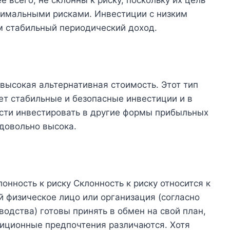
нимальными рисками. Инвестиции с низким
м стабильный периодический доход.
высокая альтернативная стоимость. Этот тип
ет стабильные и безопасные инвестиции и в
ости инвестировать в другие формы прибыльных
довольно высока.
онность к риску Склонность к риску относится к
й физическое лицо или организация (согласно
одства) готовы принять в обмен на свой план,
тиционные предпочтения различаются. Хотя