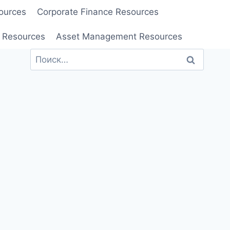
ources
Corporate Finance Resources
 Resources
Asset Management Resources
Найти: