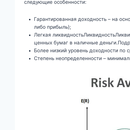
следующие особенности:
Гарантированная доходность – на осно
либо прибыль);
Легкая ликвидностьЛиквидностьЛиквид
ценных бумаг в наличные деньги.Под
Более низкий уровень доходности по 
Степень неопределенности – минимал