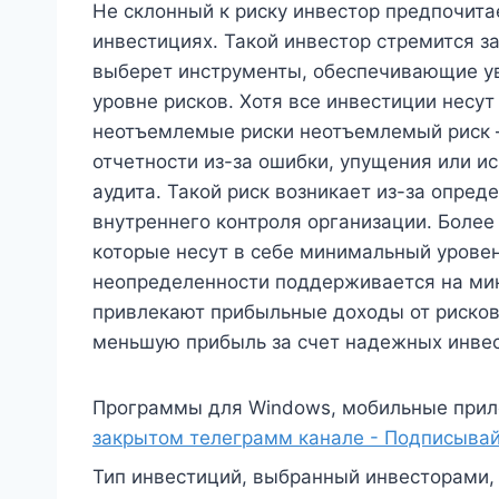
Не склонный к риску инвестор предпочита
инвестициях. Такой инвестор стремится з
выберет инструменты, обеспечивающие у
уровне рисков. Хотя все инвестиции несу
неотъемлемые риски неотъемлемый риск —
отчетности из-за ошибки, упущения или и
аудита. Такой риск возникает из-за опред
внутреннего контроля организации. Более
которые несут в себе минимальный уровен
неопределенности поддерживается на мин
привлекают прибыльные доходы от рисков
меньшую прибыль за счет надежных инве
Программы для Windows, мобильные прил
закрытом телеграмм канале - Подписывай
Тип инвестиций, выбранный инвесторами, 