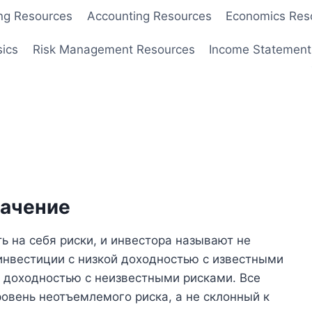
ng Resources
Accounting Resources
Economics Res
sics
Risk Management Resources
Income Statement
начение
ь на себя риски, и инвестора называют не
 инвестиции с низкой доходностью с известными
й доходностью с неизвестными рисками. Все
овень неотъемлемого риска, а не склонный к