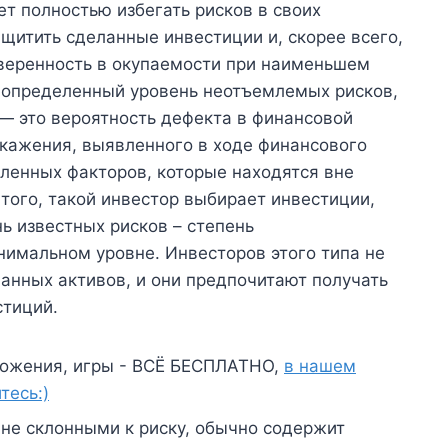
ет полностью избегать рисков в своих
ащитить сделанные инвестиции и, скорее всего,
веренность в окупаемости при наименьшем
т определенный уровень неотъемлемых рисков,
 это вероятность дефекта в финансовой
скажения, выявленного в ходе финансового
еленных факторов, которые находятся вне
 того, такой инвестор выбирает инвестиции,
ь известных рисков – степень
имальном уровне. Инвесторов этого типа не
анных активов, и они предпочитают получать
стиций.
ожения, игры - ВСЁ БЕСПЛАТНО,
в нашем
тесь:)
не склонными к риску, обычно содержит