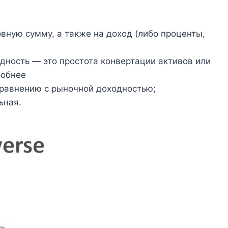
вную сумму, а также на доход (либо проценты,
ность — это простота конвертации активов или
робнее
сравнению с рыночной доходностью;
ьная.