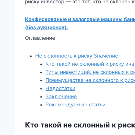
риску инвестор — это тот, кто не склонен
Конфискованые и залоговые машины банко
(без аукционов).
Оглавление
Не склонность к риску Значение
Кто такой не склонный к риску ин
Типы инвестиций, не склонных к р
Преимущества не склонного к рис
Недостатки
Заключение
Рекомендуемые статьи
Кто такой не склонный к рис