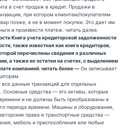
нта в счет продаж в кредит. Продажи в
анзакции, при котором клиентам/покупателям
ар позже, а не в момент покупки. Это дает им
ьги и произвести платеж. читать далее.
ости Книга учета кредиторской задолженности
сти, также известная как книга кредиторов,
которой перечислены сведения о различных
и, а также их остатки на счетах, с выделением
ате компанией. читать более —
Он записывает
диторам.
 все данные транзакций для отдельных
. Основные средства — это активы, которые
 времени и не должны быть преобразованы в
ого периода времени. Машины и оборудование,
 авторские права и транспортные средства —
дания, мебель и приспособления или любые