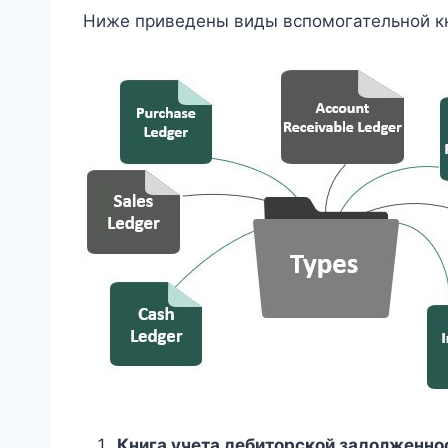
Ниже приведены виды вспомогательной кн
Книга учета дебиторской задолженно