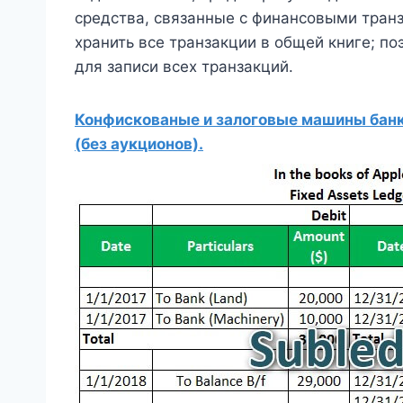
средства, связанные с финансовыми тран
хранить все транзакции в общей книге; п
для записи всех транзакций.
Конфискованые и залоговые машины банко
(без аукционов).