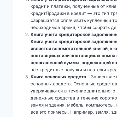
кредит и платежи, полученные от клие
кредитПродажи в кредит — это тип тр
разрешается оплачивать купленный тов
необходимое время, чтобы собрать ден
Книга учета кредиторской задолженн
Книга учета кредиторской задолженно
является вспомогательной книгой, в 
поставщиках или поставщиках компани
непогашенной суммы, подлежащей опл
все кредитные покупки и платежи кре
Книга основных средств –
Записывает
основных средств. Основные средства
удерживаются в течение длительного
денежные средства в течение коротк
земля и здания, мебель, компьютеры,
все это примеры. Например, земля, з