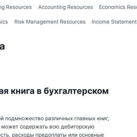
ng Resources
Accounting Resources
Economics Res
sics
Risk Management Resources
Income Statement
а
ая книга в бухгалтерском
ой подмножество различных главных книг,
 и может содержать всю дебиторскую
сть, расходы предоплаты или основные