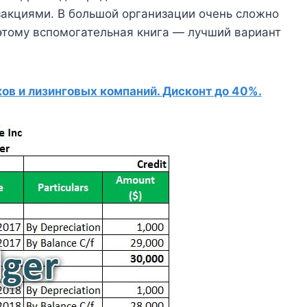
закциями. В большой организации очень сложно
оэтому вспомогательная книга — лучший вариант
в и лизинговых компаний. Дисконт до 40%.