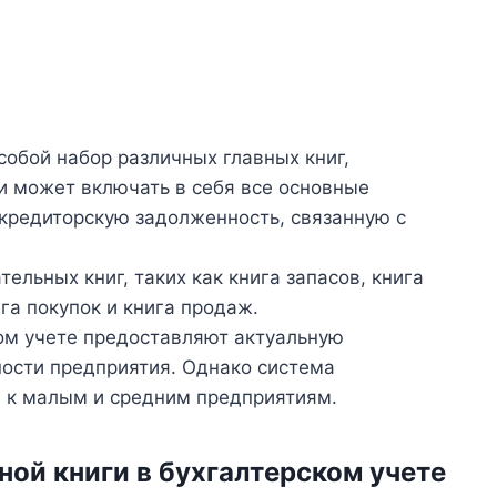
собой набор различных главных книг,
 и может включать в себя все основные
кредиторскую задолженность, связанную с
льных книг, таких как книга запасов, книга
ига покупок и книга продаж.
ом учете предоставляют актуальную
ости предприятия. Однако система
я к малым и средним предприятиям.
ной книги в бухгалтерском учете