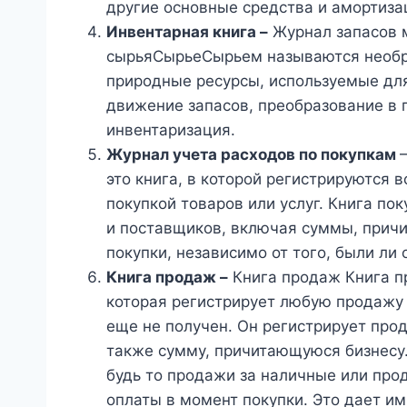
другие основные средства и амортиза
Инвентарная книга –
Журнал запасов 
сырьяСырьеСырьем называются необр
природные ресурсы, используемые для
движение запасов, преобразование в 
инвентаризация.
Журнал учета расходов по покупкам
это книга, в которой регистрируются 
покупкой товаров или услуг. Книга по
и поставщиков, включая суммы, причи
покупки, независимо от того, были ли
Книга продаж –
Книга продаж Книга пр
которая регистрирует любую продажу 
еще не получен. Он регистрирует про
также сумму, причитающуюся бизнесу.
будь то продажи за наличные или прод
оплаты в момент покупки. Это дает им