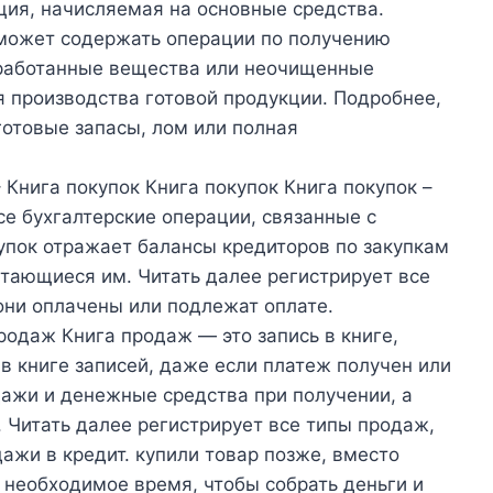
ция, начисляемая на основные средства.
может содержать операции по получению
аботанные вещества или неочищенные
 производства готовой продукции. Подробнее,
готовые запасы, лом или полная
– Книга покупок Книга покупок Книга покупок –
все бухгалтерские операции, связанные с
купок отражает балансы кредиторов по закупкам
тающиеся им. Читать далее регистрирует все
 они оплачены или подлежат оплате.
одаж Книга продаж — это запись в книге,
в книге записей, даже если платеж получен или
дажи и денежные средства при получении, а
 Читать далее регистрирует все типы продаж,
ажи в кредит. купили товар позже, вместо
 необходимое время, чтобы собрать деньги и