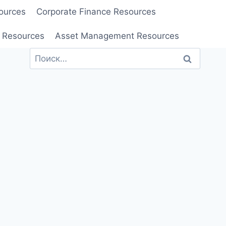
ources
Corporate Finance Resources
 Resources
Asset Management Resources
Найти: