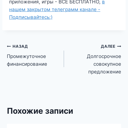
приложения, игры - ВСЁ БЕСПЛАТНО,
в
нашем закрытом телеграмм канале -
Подписывайтесь:)
Навигация
НАЗАД
ДАЛЕЕ
Промежуточное
Долгосрочное
по
финансирование
совокупное
записям
предложение
Похожие записи