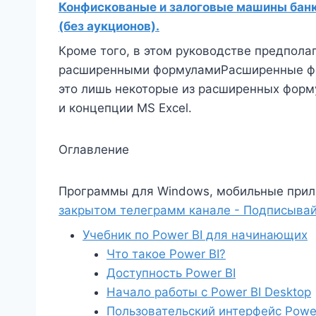
Конфискованые и залоговые машины банко
(без аукционов).
Кроме того, в этом руководстве предполаг
расширенными формуламиРасширенные ф
это лишь некоторые из расширенных форму
и концепции MS Excel.
Оглавление
Программы для Windows, мобильные прил
закрытом телеграмм канале - Подписывай
Учебник по Power BI для начинающих
Что такое Power BI?
Доступность Power BI
Начало работы с Power BI Desktop
Пользовательский интерфейс Powe