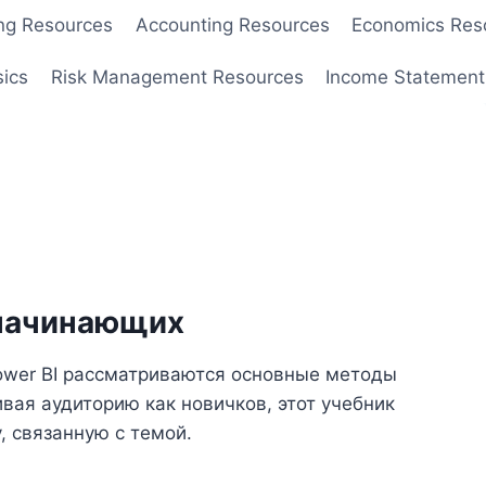
ng Resources
Accounting Resources
Economics Res
sics
Risk Management Resources
Income Statement
 начинающих
ower BI рассматриваются основные методы
вая аудиторию как новичков, этот учебник
, связанную с темой.