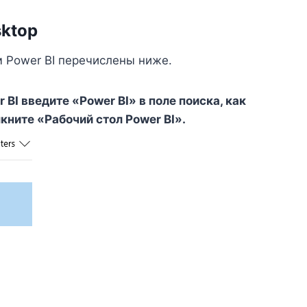
sktop
 Power BI перечислены ниже.
 BI введите «Power BI» в поле поиска, как
ните «Рабочий стол Power BI».