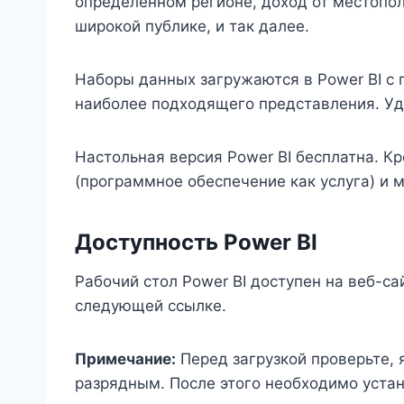
определенном регионе, доход от местопо
широкой публике, и так далее.
Наборы данных загружаются в Power BI с
наиболее подходящего представления. Уд
Настольная версия Power BI бесплатна. К
(программное обеспечение как услуга) и 
Доступность Power BI
Рабочий стол Power BI доступен на веб-сай
следующей ссылке.
Примечание:
Перед загрузкой проверьте, 
разрядным. После этого необходимо уста