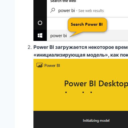
Power BI загружается некоторое врем
«инициализирующая модель», как по