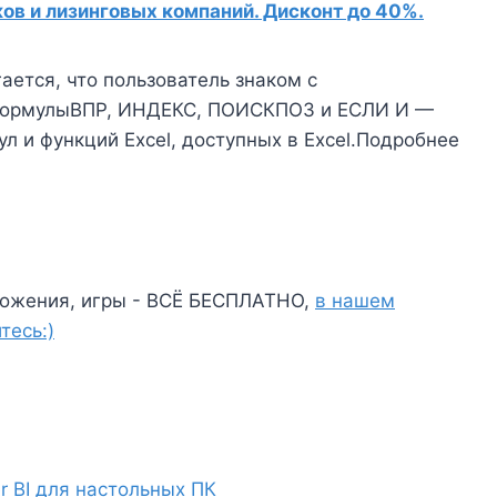
в и лизинговых компаний. Дисконт до 40%.
ается, что пользователь знаком с
ормулыВПР, ИНДЕКС, ПОИСКПОЗ и ЕСЛИ И —
л и функций Excel, доступных в Excel.Подробнее
ожения, игры - ВСЁ БЕСПЛАТНО,
в нашем
тесь:)
r BI для настольных ПК