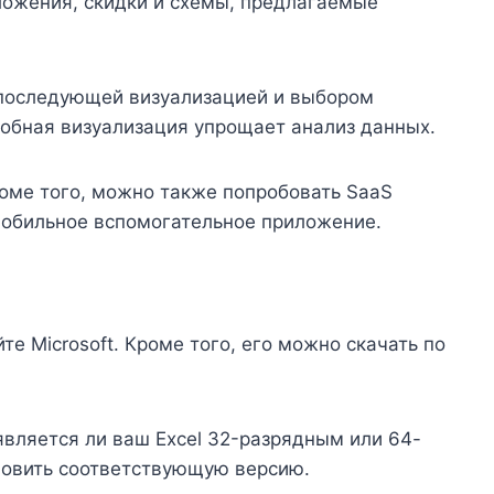
ложения, скидки и схемы, предлагаемые
 последующей визуализацией и выбором
обная визуализация упрощает анализ данных.
роме того, можно также попробовать SaaS
мобильное вспомогательное приложение.
те Microsoft. Кроме того, его можно скачать по
является ли ваш Excel 32-разрядным или 64-
новить соответствующую версию.