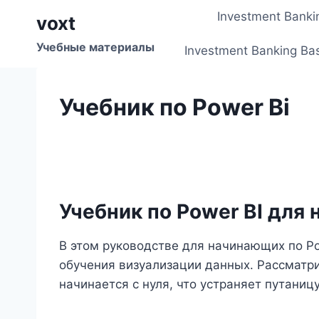
Перейти
Investment Banki
voxt
к
содержимому
Учебные материалы
Investment Banking Ba
Учебник по Power Bi
Учебник по Power BI для
В этом руководстве для начинающих по P
обучения визуализации данных. Рассматри
начинается с нуля, что устраняет путаницу