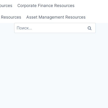
ources
Corporate Finance Resources
 Resources
Asset Management Resources
Найти: