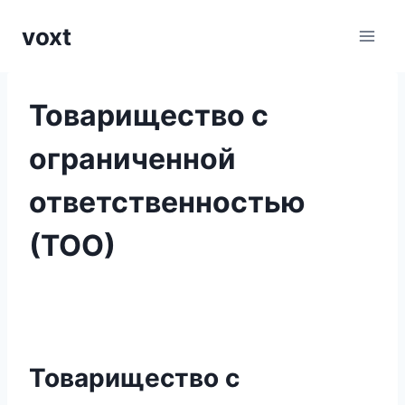
Перейти
voxt
к
содержимому
Товарищество с
ограниченной
ответственностью
(ТОО)
Товарищество с