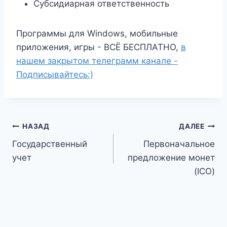
Субсидиарная ответственность
Программы для Windows, мобильные
приложения, игры - ВСЁ БЕСПЛАТНО,
в
нашем закрытом телеграмм канале -
Подписывайтесь:)
Навигация
НАЗАД
ДАЛЕЕ
Государственный
Первоначальное
по
учет
предложение монет
записям
(ICO)