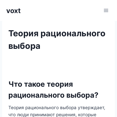
Перейти
voxt
к
содержимому
Теория рационального
выбора
Что такое теория
рационального выбора?
Теория рационального выбора утверждает,
что люди принимают решения, которые