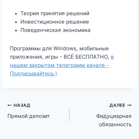
Теория принятия решений
Инвестиционное решение
Поведенческая экономика
Программы для Windows, мобильные
приложения, игры - ВСЁ БЕСПЛАТНО,
в
нашем закрытом телеграмм канале -
Подписывайтесь:)
Навигация
НАЗАД
ДАЛЕЕ
Прямой депозит
Фидуциарная
по
обязанность
записям