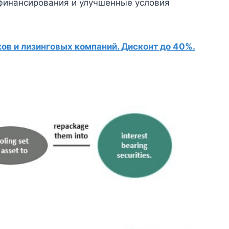
финансирования и улучшенные условия
в и лизинговых компаний. Дисконт до 40%.