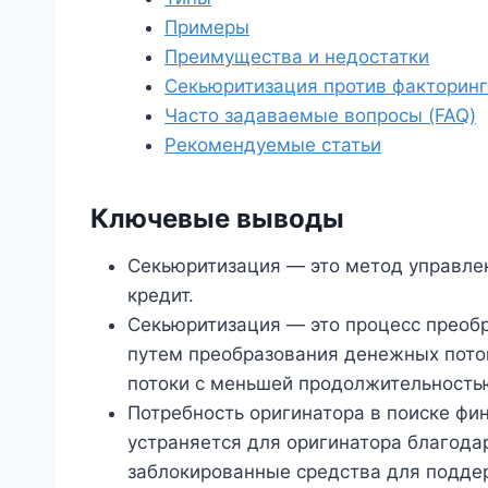
Примеры
Преимущества и недостатки
Секьюритизация против факторин
Часто задаваемые вопросы (FAQ)
Рекомендуемые статьи
Ключевые выводы
Секьюритизация — это метод управле
кредит.
Секьюритизация — это процесс преоб
путем преобразования денежных пото
потоки с меньшей продолжительность
Потребность оригинатора в поиске фи
устраняется для оригинатора благода
заблокированные средства для подде