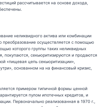
естиций рассчитывается на основе дохода,
обеспечены.
вание неликвидного актива или комбинации
то преобразование осуществляется с помощью
мощью которого группы таких неликвидных
ся, покупаются, секьюритизируются и продаются
зой «пищевая цепь секьюритизации»,
утри», основанном на на финансовый кризис,
является примером типичной формы ценной
гарантируется пулом ипотечных кредитов, и
ции. Первоначально реализованная в 1970 г.,