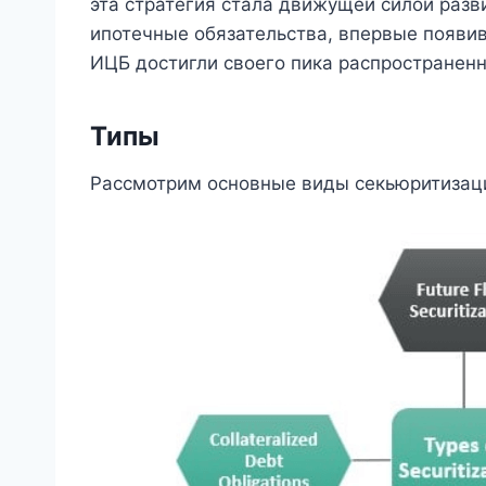
эта стратегия стала движущей силой разв
ипотечные обязательства, впервые появивш
ИЦБ достигли своего пика распространенн
Типы
Рассмотрим основные виды секьюритизац