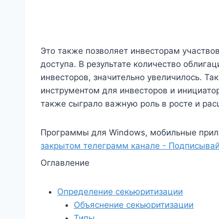
Это также позволяет инвесторам участвов
доступа. В результате количество облига
инвесторов, значительно увеличилось. Та
инструментом для инвесторов и инициато
также сыграло важную роль в росте и рас
Программы для Windows, мобильные прил
закрытом телеграмм канале - Подписывай
Оглавление
Определение секьюритизации
Объяснение секьюритизации
Типы