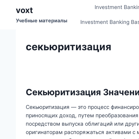
Перейти
Investment Banki
voxt
к
содержимому
Учебные материалы
Investment Banking Ba
секьюритизация
Секьюритизация Значен
Секьюритизация — это процесс финансиро
приносящих доход, путем преобразования
посредством выпуска облигаций или други
оригинаторам распоряжаться активами с 