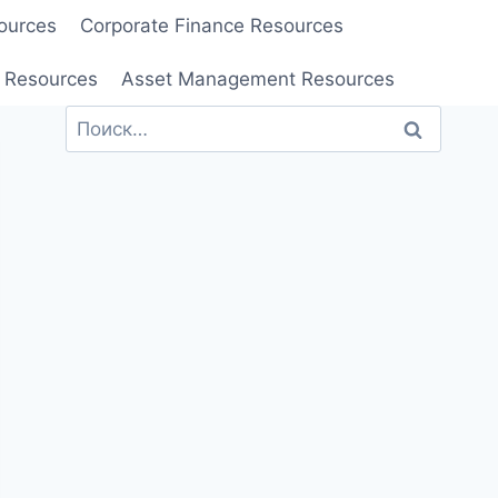
ources
Corporate Finance Resources
 Resources
Asset Management Resources
Найти: