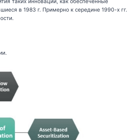
ития таких инноваций, как обеспеченные
иеся в 1983 г. Примерно к середине 1990-х гг.
ости.
ии.