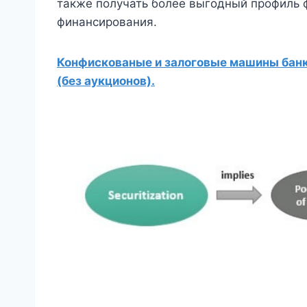
также получать более выгодный профиль 
финансирования.
Конфискованые и залоговые машины банко
(без аукционов).