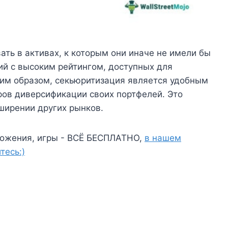
ать в активах, к которым они иначе не имели бы
ций с высоким рейтингом, доступных для
ким образом, секьюритизация является удобным
ров диверсификации своих портфелей. Это
ширении других рынков.
ожения, игры - ВСЁ БЕСПЛАТНО,
в нашем
тесь:)