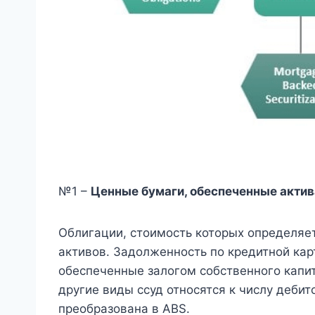
№1 –
Ценные бумаги, обеспеченные акти
Облигации, стоимость которых определяе
активов. Задолженность по кредитной карт
обеспеченные залогом собственного капит
другие виды ссуд относятся к числу деби
преобразована в ABS.