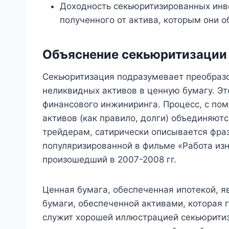
Доходность секьюритизированных инв
полученного от актива, которым они 
Объяснение секьюритизации
Секьюритизация подразумевает преобразо
неликвидных активов в ценную бумагу. Э
финансового инжиниринга. Процесс, с по
активов (как правило, долги) объединяют
трейдерам, сатирически описывается фра
популяризированной в фильме «Работа изн
произошедший в 2007-2008 гг.
Ценная бумага, обеспеченная ипотекой, 
бумаги, обеспеченной активами, которая 
служит хорошей иллюстрацией секьюритиза