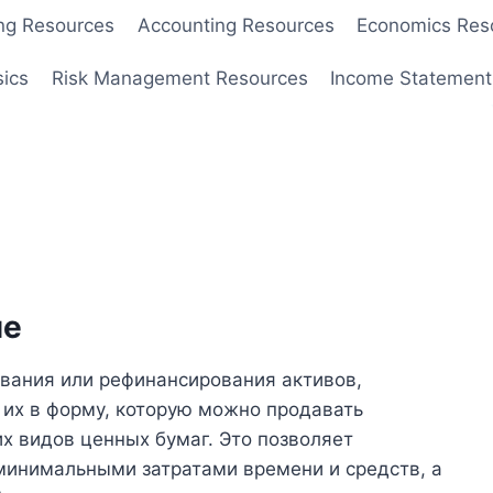
ng Resources
Accounting Resources
Economics Res
sics
Risk Management Resources
Income Statement
ие
вания или рефинансирования активов,
 их в форму, которую можно продавать
х видов ценных бумаг. Это позволяет
минимальными затратами времени и средств, а