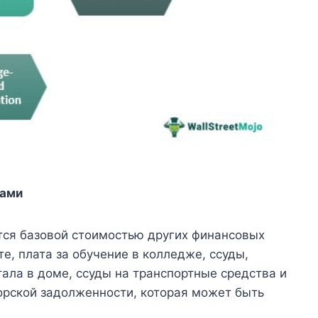
вами
тся базовой стоимостью других финансовых
е, плата за обучение в колледже, ссуды,
ала в доме, ссуды на транспортные средства и
торской задолженности, которая может быть