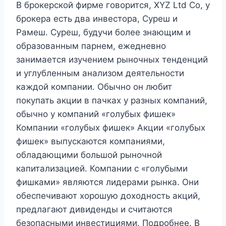
В брокерской фирме говорится, XYZ Ltd Co, у
брокера есть два инвестора, Суреш и
Рамеш. Суреш, будучи более знающим и
образованным парнем, ежедневно
занимается изучением рыночных тенденций
и углубленным анализом деятельности
каждой компании. Обычно он любит
покупать акции в пачках у разных компаний,
обычно у компаний «голубых фишек»
Компании «голубых фишек» Акции «голубых
фишек» выпускаются компаниями,
обладающими большой рыночной
капитализацией. Компании с «голубыми
фишками» являются лидерами рынка. Они
обеспечивают хорошую доходность акций,
предлагают дивиденды и считаются
безопасными инвестициями. Подробнее. В