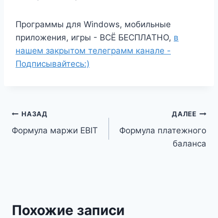
Программы для Windows, мобильные
приложения, игры - ВСЁ БЕСПЛАТНО,
в
нашем закрытом телеграмм канале -
Подписывайтесь:)
Навигация
НАЗАД
ДАЛЕЕ
Формула маржи EBIT
Формула платежного
по
баланса
записям
Похожие записи