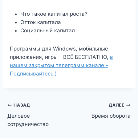
Что такое капитал роста?
Отток капитала
Социальный капитал
Программы для Windows, мобильные
приложения, игры - ВСЁ БЕСПЛАТНО,
в
нашем закрытом телеграмм канале -
Подписывайтесь:)
Навигация
НАЗАД
ДАЛЕЕ
Деловое
Время оборота
по
сотрудничество
записям