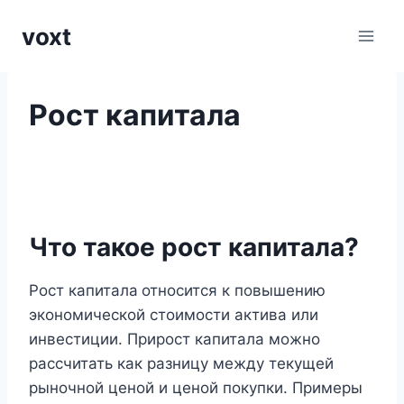
Перейти
voxt
к
содержимому
Рост капитала
Что такое рост капитала?
Рост капитала
относится к повышению
экономической стоимости актива или
инвестиции. Прирост капитала можно
рассчитать как разницу между текущей
рыночной ценой и ценой покупки. Примеры