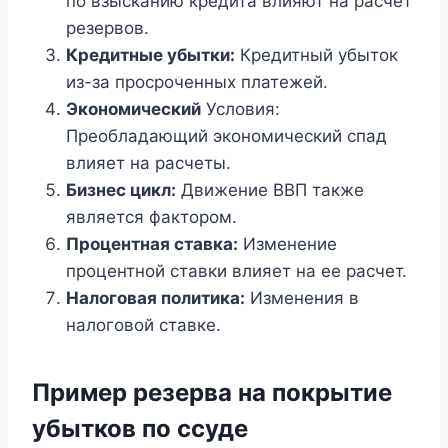
по взысканию кредита влияют на расчет
резервов.
Кредитные убытки:
Кредитный убыток
из-за просроченных платежей.
Экономический
Условия:
Преобладающий экономический спад
влияет на расчеты.
Бизнес цикл:
Движение ВВП также
является фактором.
Процентная ставка:
Изменение
процентной ставки влияет на ее расчет.
Налоговая политика:
Изменения в
налоговой ставке.
Пример резерва на покрытие
убытков по ссуде