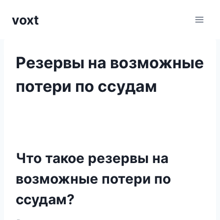
Перейти
voxt
к
содержимому
Резервы на возможные
потери по ссудам
Что такое резервы на
возможные потери по
ссудам?