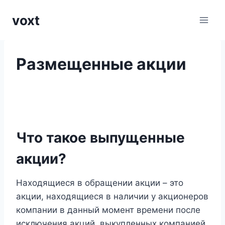
Перейти
voxt
к
содержимому
Размещенные акции
Что такое выпущенные
акции?
Находящиеся в обращении акции – это
акции, находящиеся в наличии у акционеров
компании в данный момент времени после
исключения акций, выкупленных компанией,