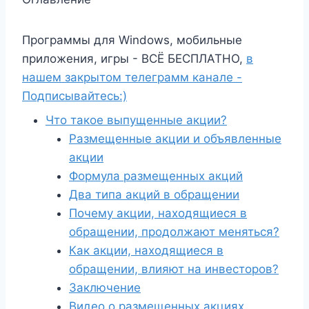
Программы для Windows, мобильные
приложения, игры - ВСЁ БЕСПЛАТНО,
в
нашем закрытом телеграмм канале -
Подписывайтесь:)
Что такое выпущенные акции?
Размещенные акции и объявленные
акции
Формула размещенных акций
Два типа акций в обращении
Почему акции, находящиеся в
обращении, продолжают меняться?
Как акции, находящиеся в
обращении, влияют на инвесторов?
Заключение
Видео о размещенных акциях