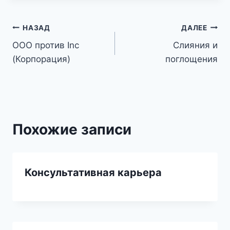
Навигация
НАЗАД
ДАЛЕЕ
ООО против Inc
Слияния и
по
(Корпорация)
поглощения
записям
Похожие записи
Консультативная карьера