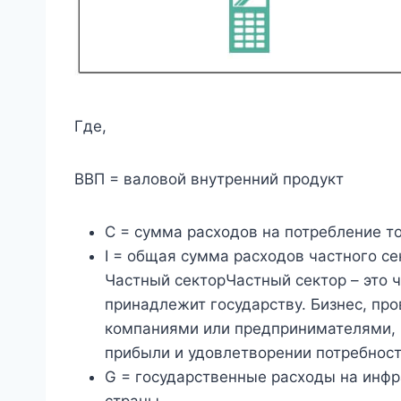
Где,
ВВП = валовой внутренний продукт
C = сумма расходов на потребление т
I = общая сумма расходов частного се
Частный секторЧастный сектор – это 
принадлежит государству. Бизнес, пр
компаниями или предпринимателями, 
прибыли и удовлетворении потребност
G = государственные расходы на инфр