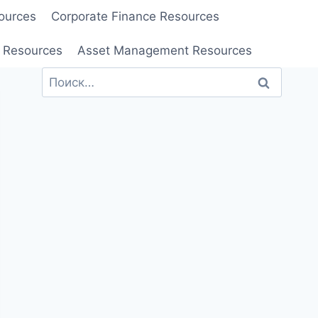
ources
Corporate Finance Resources
 Resources
Asset Management Resources
Найти: