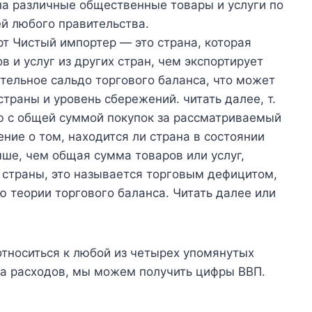
на различные общественные товары и услуги по
й любого правительства.
т Чистый импортер — это страна, которая
в и услуг из других стран, чем экспортирует
тельное сальдо торгового баланса, что может
траны и уровень сбережений. читать далее, т.
ю с общей суммой покупок за рассматриваемый
ние о том, находится ли страна в состоянии
ыше, чем общая сумма товаров или услуг,
е страны, это называется торговым дефицитом,
 теории торгового баланса. Читать далее или
относиться к любой из четырех упомянутых
па расходов, мы можем получить цифры ВВП.