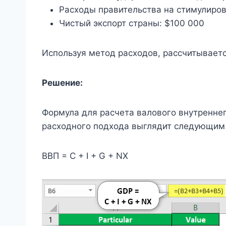
Расходы правительства на стимулиров
Чистый экспорт страны: $100 000
Используя метод расходов, рассчитываетс
Решение:
Формула для расчета валового внутреннег
расходного подхода выглядит следующим
ВВП = C + I + G + NX