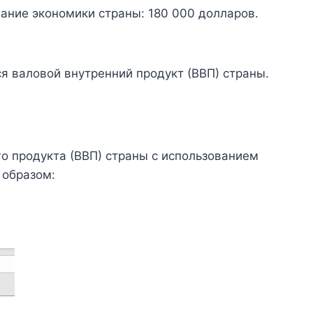
ание экономики страны: 180 000 долларов.
я валовой внутренний продукт (ВВП) страны.
о продукта (ВВП) страны с использованием
 образом: