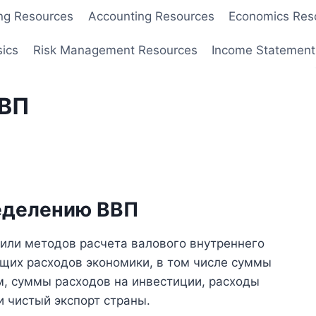
ng Resources
Accounting Resources
Economics Res
sics
Risk Management Resources
Income Statement
ВВП
еделению ВВП
 или методов расчета валового внутреннего
бщих расходов экономики, в том числе суммы
м, суммы расходов на инвестиции, расходы
и чистый экспорт страны.