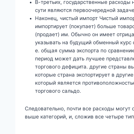
В-третьих, государственные расходы 
сути являются первоочередной задаче
Наконец, чистый импорт Чистый импор
импортирует (покупает) больше товаро
(продает) им. Обычно он имеет отрица
указывать на будущий обменный курс с
е. общая сумма экспорта по сравнени
период может дать лучшее представле
торгового дефицита. другие страны в
которые страна экспортирует в други
который является противоположностью
торгового сальдо.
Следовательно, почти все расходы могут 
выше категорий, и, сложив все четыре ти