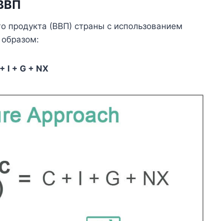
ВВП
о продукта (ВВП) страны с использованием
 образом:
 I + G + NX