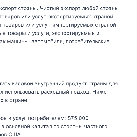
экспорт страны. Чистый экспорт любой страны
товаров или услуг, экспортируемых страной
 товаров или услуг, импортируемых страной
е товары и услуги, экспортируемые и
ак машины, автомобили, потребительские
тать валовой внутренний продукт страны для
ил использовать расходный подход. Ниже
х в стране:
ов и услуг потребителем: $75 000
в основной капитал со стороны частного
ров США.