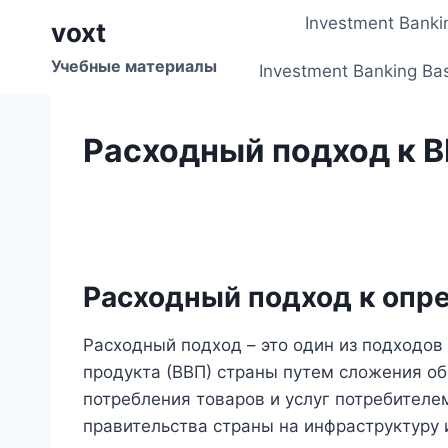
Перейти
Investment Banki
voxt
к
содержимому
Учебные материалы
Investment Banking Ba
Расходный подход к 
Расходный подход к опр
Расходный подход – это один из подходов
продукта (ВВП) страны путем сложения о
потребления товаров и услуг потребителе
правительства страны на инфраструктуру 